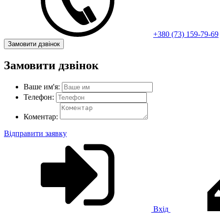
+380 (73) 159-79-69
Замовити дзвінок
Замовити дзвінок
Ваше им'я:
Телефон:
Коментар:
Відправити заявку
Вхід