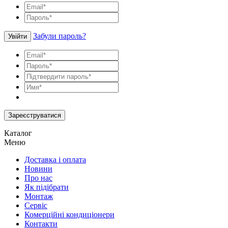
Забули пароль?
Увійти
Зареєструватися
Каталог
Меню
Доставка і оплата
Новини
Про нас
Як підібрати
Монтаж
Сервіс
Комерційні кондиціонери
Контакти