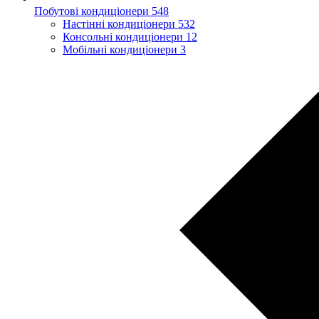
Побутові кондиціонери
548
Настінні кондиціонери
532
Консольні кондиціонери
12
Мобільні кондиціонери
3