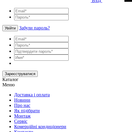
Вхід
Забули пароль?
Увійти
Зареєструватися
Каталог
Меню
Доставка і оплата
Новини
Про нас
Як підібрати
Монтаж
Сервіс
Комерційні кондиціонери
Контакти