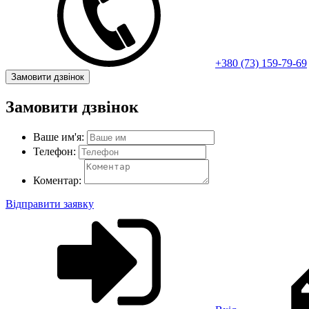
+380 (73) 159-79-69
Замовити дзвінок
Замовити дзвінок
Ваше им'я:
Телефон:
Коментар:
Відправити заявку