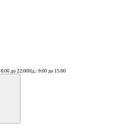
:
8:00 до 22:00
Нд.:
9:00 до 15:00