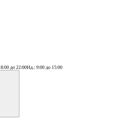
:
8:00 до 22:00
Нд.:
9:00 до 15:00