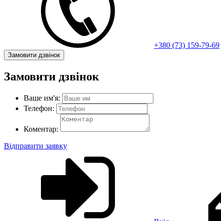
+380 (73) 159-79-69
Замовити дзвінок
Замовити дзвінок
Ваше им'я:
Телефон:
Коментар:
Відправити заявку