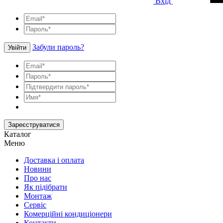
Вхід
Забули пароль?
Увійти
Зареєструватися
Каталог
Меню
Доставка і оплата
Новини
Про нас
Як підібрати
Монтаж
Сервіс
Комерційні кондиціонери
Контакти