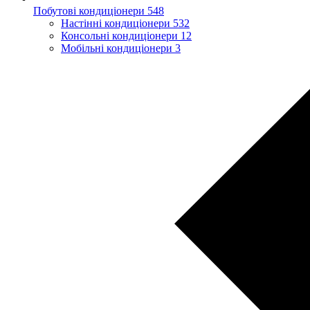
Побутові кондиціонери
548
Настінні кондиціонери
532
Консольні кондиціонери
12
Мобільні кондиціонери
3