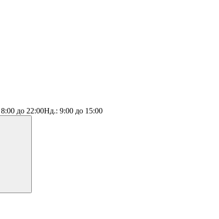
:
8:00 до 22:00
Нд.:
9:00 до 15:00