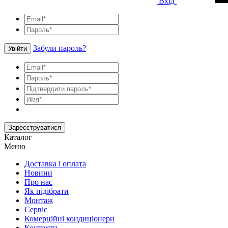
Вхід
Забули пароль?
Увійти
Зареєструватися
Каталог
Меню
Доставка і оплата
Новини
Про нас
Як підібрати
Монтаж
Сервіс
Комерційні кондиціонери
Контакти