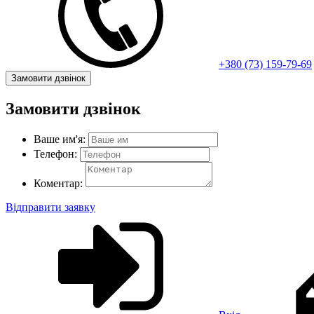
+380 (73) 159-79-69
Замовити дзвінок
Замовити дзвінок
Ваше им'я:
Телефон:
Коментар:
Відправити заявку