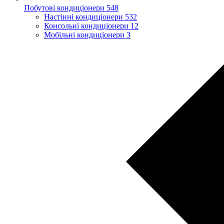
Побутові кондиціонери
548
Настінні кондиціонери
532
Консольні кондиціонери
12
Мобільні кондиціонери
3