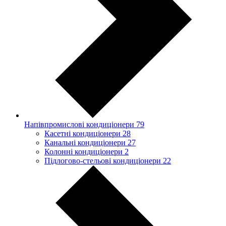
Напівпромислові кондиціонери
79
Касетні кондиціонери
28
Канальні кондиціонери
27
Колонні кондиціонери
2
Підлогово-стельові кондиціонери
22