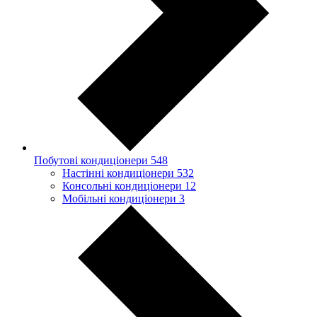
Побутові кондиціонери
548
Настінні кондиціонери
532
Консольні кондиціонери
12
Мобільні кондиціонери
3