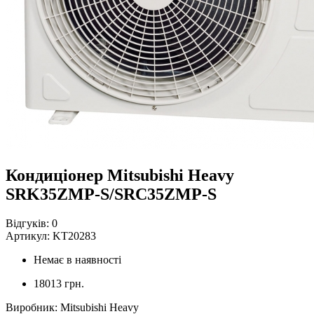
Кондиціонер Mitsubishi Heavy
SRK35ZMP-S/SRC35ZMP-S
Відгуків:
0
Артикул:
KT20283
Немає в наявності
18013 грн.
Виробник
:
Mitsubishi Heavy