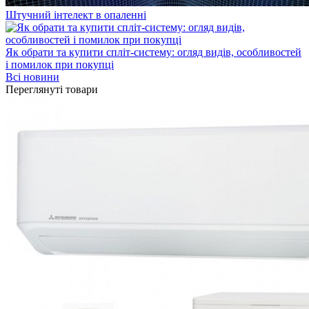
Штучний інтелект в опаленні
Як обрати та купити спліт-систему: огляд видів, особливостей
і помилок при покупці
Всі новини
Переглянуті товари