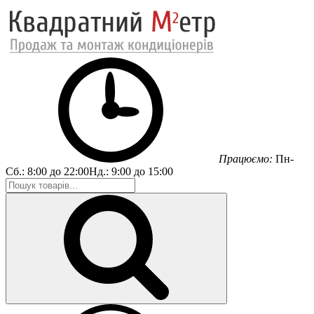
Працюємо:
Пн-
Сб.:
8:00 до 22:00
Нд.:
9:00 до 15:00