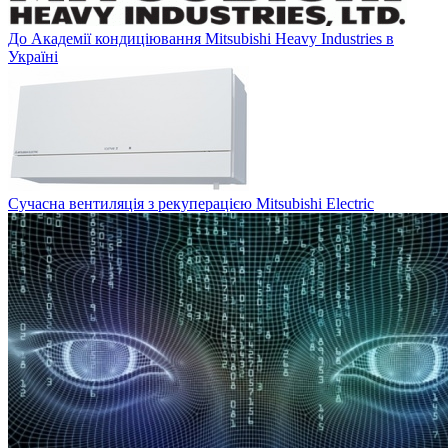
До Академії кондиціювання Mitsubishi Heavy Industries в
Україні
Сучасна вентиляція з рекуперацією Mitsubishi Electric