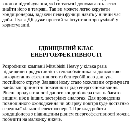
кнопки підсвічування, які світяться і допомагають легко
знайти його в темряві. Так ви можете легко керувати
кондиціонером, задаючи певні функції навіть у нічний час
доби. Пульт ДК дуже простий та інтуїтивно зрозумілий у
користуванні.
ІДВИЩЕНИЙ КЛАС
ЕНЕРГОЕФЕКТИВНОСТІ
Розробники компанії Mitsubishi Heavy у кілька разів
підвищили продуктивність теплообмінника за допомогою
використання ефективного та безперебійного двигуна
постійного струму. Завдяки йому стало можливим отримувати
найбільш прийнятні показники щодо енергоспоживання.
Рівень продуктивності даного кондиціонера став набагато
вищим, ніж в інших, застарілих аналогах. Для проведення
повноцінного охолодження чи обігріву повітря буде достатньо
середньої кількості електроенергії. Приклад роботи
кондиціонера з підвищеним рівнем енергоефективності можна
побачити на малюнку нижче.