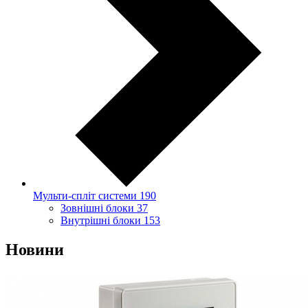
Мульти-спліт системи
190
Зовнішні блоки
37
Внутрішні блоки
153
Новини