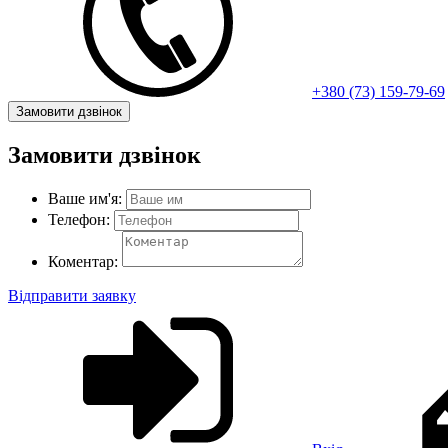
+380 (73) 159-79-69
Замовити дзвінок
Замовити дзвінок
Ваше им'я:
Телефон:
Коментар:
Відправити заявку