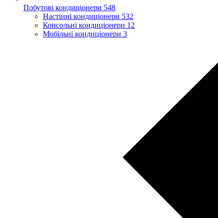
Побутові кондиціонери
548
Настінні кондиціонери
532
Консольні кондиціонери
12
Мобільні кондиціонери
3