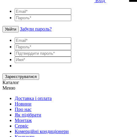
Вхід
Забули пароль?
Увійти
Зареєструватися
Каталог
Меню
Доставка і оплата
Новини
Про нас
Як підібрати
Монтаж
Сервіс
Комерційні кондиціонери
Контакти