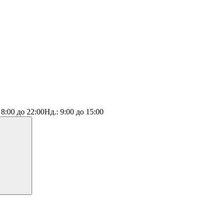
:
8:00 до 22:00
Нд.:
9:00 до 15:00