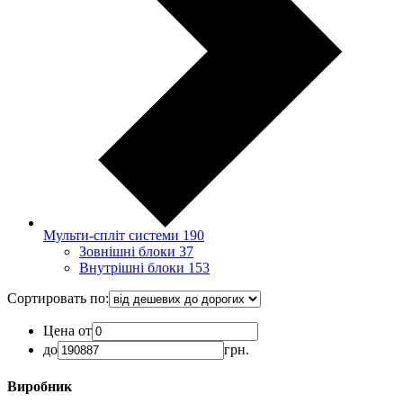
Мульти-спліт системи
190
Зовнішні блоки
37
Внутрішні блоки
153
Сортировать по:
Цена от
до
грн.
Виробник