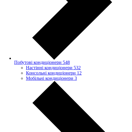
Побутові кондиціонери
548
Настінні кондиціонери
532
Консольні кондиціонери
12
Мобільні кондиціонери
3