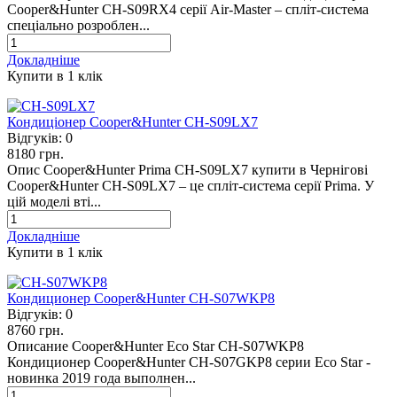
Cooper&Hunter CH-S09RX4 серії Air-Master – спліт-система
спеціально розроблен...
Докладніше
Купити в 1 клiк
Кондиціонер Cooper&Hunter CH-S09LX7
Відгуків:
0
8180 грн.
Опис Cooper&Hunter Prima CH-S09LX7 купити в Чернігові
Cooper&Hunter CH-S09LX7 – це спліт-система серії Prima. У
цій моделі вті...
Докладніше
Купити в 1 клiк
Кондиционер Cooper&Hunter CH-S07WKP8
Відгуків:
0
8760 грн.
Описание Cooper&Hunter Eco Star CH-S07WKP8
Кондиционер Cooper&Hunter CH-S07GKP8 серии Eco Star -
новинка 2019 года выполнен...