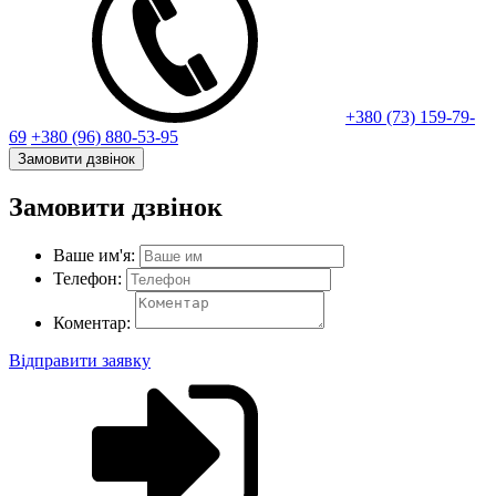
+380 (73) 159-79-
69
+380 (96) 880-53-95
Замовити дзвінок
Замовити дзвінок
Ваше им'я:
Телефон:
Коментар:
Відправити заявку