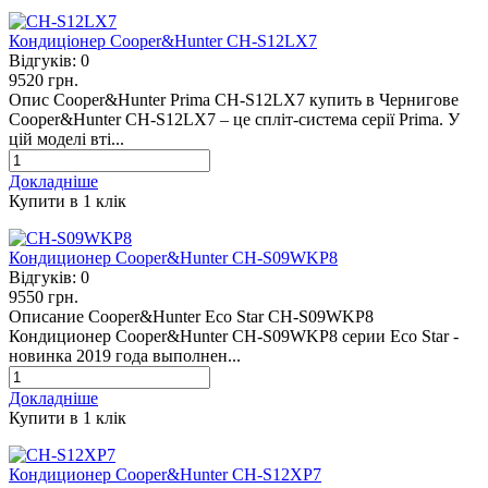
Кондиціонер Cooper&Hunter CH-S12LX7
Відгуків:
0
9520 грн.
Опис Cooper&Hunter Prima CH-S12LX7 купить в Чернигове
Cooper&Hunter CH-S12LX7 – це спліт-система серії Prima. У
цій моделі вті...
Докладніше
Купити в 1 клiк
Кондиционер Cooper&Hunter CH-S09WKP8
Відгуків:
0
9550 грн.
Описание Cooper&Hunter Eco Star CH-S09WKP8
Кондиционер Cooper&Hunter CH-S09WKP8 серии Eco Star -
новинка 2019 года выполнен...
Докладніше
Купити в 1 клiк
Кондиционер Cooper&Hunter CH-S12XP7