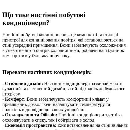
Що таке настінні побутові
кондиціонери?
Настінні побутові кондиціонери – це компактні та стильні
пристрої для кондиціювання повітря, які встановлюються на
стіні усередині приміщення. Вони забезпечують охолодження
в спекотне літо і обігрів холодної зими, роблячи ваш будинок
комфортним у будь-яку пору року.
Переваги настінних кондиціонерів:
- Стильний дизайн:
Настінні кондиціонери зазвичай мають
сучасний та елегантний дизайн, який підходить до будь-якого
інтер'єру.
- Комфорт:
Вони забезпечують комфортний клімат у
приміщенні, дозволяючи налаштувати температуру та
вологість відповідно до ваших уподобань.
- Охолодження та Обігрів:
Настінні кондиціонери здатні як
охолоджувати в спеку, так і обігрівати в холод.
- Економія пространства:
Їхнє встановлення на стіні звільняє