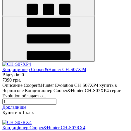
Кондиционер Cooper&Hunter CH-S07XP4
Відгуків:
0
7390 грн.
Описание Cooper&Hunter Evolution CH-S07XP4 купить в
Чернигове Кондиционер Сooper&Hunter CH-S07XP4 серии
Evolution обладает о...
Докладніше
Купити в 1 клiк
Кондиціонер Cooper&Hunter CH-S07RX4