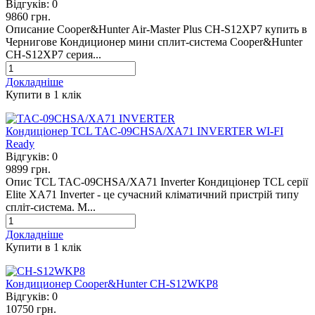
Відгуків:
0
9860 грн.
Описание Cooper&Hunter Air-Master Plus CH-S12XP7 купить в
Чернигове Кондиционер мини сплит-система Cooper&Hunter
CH-S12XP7 серия...
Докладніше
Купити в 1 клiк
Кондиціонер TCL TAC-09CHSA/XA71 INVERTER WI-FI
Ready
Відгуків:
0
9899 грн.
Опис TCL TAC-09CHSA/XA71 Inverter Кондиціонер TCL серії
Elite XA71 Inverter - це сучасний кліматичний пристрій типу
спліт-система. М...
Докладніше
Купити в 1 клiк
Кондиционер Cooper&Hunter CH-S12WKP8
Відгуків:
0
10750 грн.