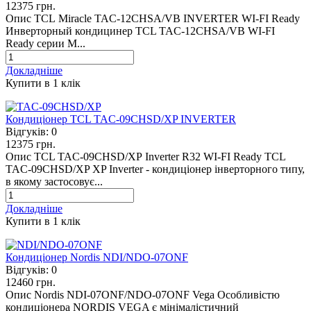
12375 грн.
Опис TCL Miracle TAC-12CHSA/VB INVERTER WI-FI Ready
Инверторный кондицинер TCL TAC-12CHSA/VB WI-FI
Ready серии M...
Докладніше
Купити в 1 клiк
Кондиціонер TCL TAC-09CHSD/XP INVERTER
Відгуків:
0
12375 грн.
Опис TCL TAC-09CHSD/XP Inverter R32 WI-FI Ready TCL
TAC-09CHSD/XP XP Inverter - кондиціонер інверторного типу,
в якому застосовує...
Докладніше
Купити в 1 клiк
Кондиціонер Nordis NDI/NDO-07ONF
Відгуків:
0
12460 грн.
Опис Nordis NDI-07ONF/NDO-07ONF Vega Особливістю
кондиціонера NORDIS VEGA є мінімалістичний