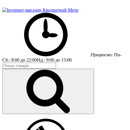
Працюємо:
Пн-
Сб.:
8:00 до 22:00
Нд.:
9:00 до 15:00