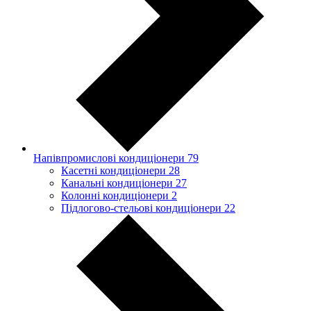
Напівпромислові кондиціонери
79
Касетні кондиціонери
28
Канальні кондиціонери
27
Колонні кондиціонери
2
Підлогово-стельові кондиціонери
22