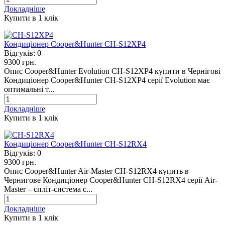
Докладніше
Купити в 1 клiк
Кондиціонер Cooper&Hunter CH-S12XP4
Відгуків:
0
9300 грн.
Опис Cooper&Hunter Evolution CH-S12XP4 купити в Чернігові
Кондиціонер Сooper&Hunter CH-S12XP4 серії Evolution має
оптимальні т...
Докладніше
Купити в 1 клiк
Кондиціонер Cooper&Hunter CH-S12RX4
Відгуків:
0
9300 грн.
Опис Cooper&Hunter Air-Master CH-S12RX4 купить в
Чернигове Кондиціонер Cooper&Hunter CH-S12RX4 серії Air-
Master – спліт-система с...
Докладніше
Купити в 1 клiк