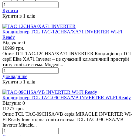
Купити
Купити в 1 клiк
Кондиціонер TCL TAC-12CHSA/XA71 INVERTER WI-FI
Ready
Відгуків:
0
10999 грн.
Опис TCL TAC-12CHSA/XA71 INVERTER Кондиціонер TCL
серії Elite XA71 Inverter – це сучасний кліматичний пристрій
типу спліт-система. Моделі...
Докладніше
Купити в 1 клiк
Кондиціонер TCL TAC-09CHSA/VB INVERTER WI-FI Ready
Відгуків:
0
11275 грн.
Опис TCL TAC-09CHSA/VB серія MIRACLE INVERTER WI-
FI Ready Інверторна спліт-система TCL TAC-09CHSA/VB
Inverter Miracle...