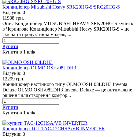
Кондиціонер Mitsubishi Heavy SRK20HG-S/SRC20HG-S
Відгуків:
0
11988 грн.
Опис Кондиціонер MITSUBISHI HEAVY SRK20HG-S купить
в Чернигове Кондиціонер Mitsubishi Heavy SRК20HG-S – це
якісна та продуктивна модель, ...
Купити
Купити в 1 клiк
Кондиціонер OLMO OSH-08LDH3
Відгуків:
0
12299 грн.
Кондиціонер настінного типу OLMO OSH-08LDH3 Inventa
Deluxe OLMO OSH-08LDH3 Inventa Deluxe — це оптимальне
рішення для створення комфор...
Купити
Купити в 1 клiк
Кондиціонер TCL TAC-12CHSA/VB INVERTER
Відгуків:
0