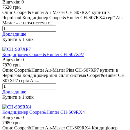
Відгуків:
0
7520 грн.
Опис Cooper&Hunter Air-Master CH-S07RX4 купити в
Чернігові Кондиціонер Cooper&Hunter CH-S07RX4 серії Air-
Master – спліт-система с...
Докладніше
Купити в 1 клiк
Кондиціонер Cooper&Hunter CH-S07XP7
Відгуків:
0
7870 грн.
Опис Cooper&Hunter Air-Master Plus CH-S07XP7 купити в
Чернігові Кондиціонер міні-спліт-система Cooper&Hunter CH-
S07XP7 серія Air...
Докладніше
Купити в 1 клiк
Кондиціонер Cooper&Hunter CH-S09RX4
Відгуків:
0
7980 грн.
Опис Cooper&Hunter Air-Master CH-S09RX4 Кондиціонер