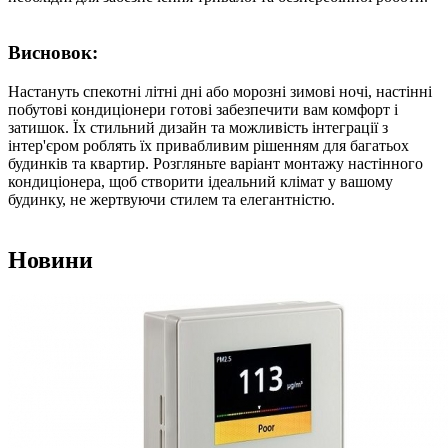
Висновок:
Настануть спекотні літні дні або морозні зимові ночі, настінні
побутові кондиціонери готові забезпечити вам комфорт і
затишок. Їх стильний дизайн та можливість інтеграції з
інтер'єром роблять їх привабливим рішенням для багатьох
будинків та квартир. Розгляньте варіант монтажу настінного
кондиціонера, щоб створити ідеальний клімат у вашому
будинку, не жертвуючи стилем та елегантністю.
Новини