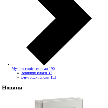
Мульти-спліт системи
190
Зовнішні блоки
37
Внутрішні блоки
153
Новини