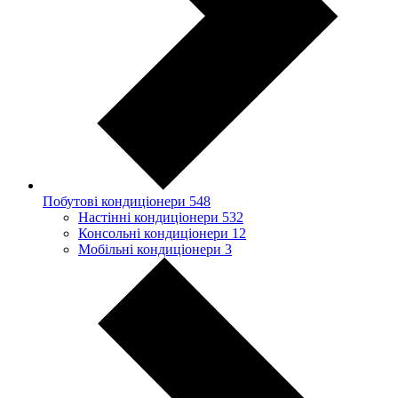
Побутові кондиціонери
548
Настінні кондиціонери
532
Консольні кондиціонери
12
Мобільні кондиціонери
3