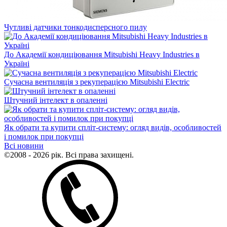
Чутливі датчики тонкодисперсного пилу
До Академії кондиціювання Mitsubishi Heavy Industries в
Україні
Сучасна вентиляція з рекуперацією Mitsubishi Electric
Штучний інтелект в опаленні
Як обрати та купити спліт-систему: огляд видів, особливостей
і помилок при покупці
Всі новини
©2008 - 2026 рік. Всі права захищені.