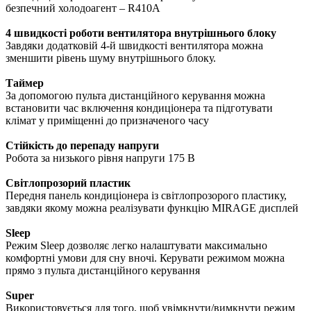
безпечний холодоагент – R410A
4 швидкості роботи вентилятора внутрішнього блоку
Завдяки додатковій 4-й швидкості вентилятора можна
зменшити рівень шуму внутрішнього блоку.
Таймер
За допомогою пульта дистанційного керування можна
встановити час включення кондиціонера та підготувати
клімат у приміщенні до призначеного часу
Стійкість до перепаду напруги
Робота за низького рівня напруги 175 В
Світлопрозорий пластик
Передня панель кондиціонера із світлопрозорого пластику,
завдяки якому можна реалізувати функцію MIRAGE дисплей
Sleep
Режим Sleep дозволяє легко налаштувати максимально
комфортні умови для сну вночі. Керувати режимом можна
прямо з пульта дистанційного керування
Super
Використовується для того, щоб увімкнути/вимкнути режим