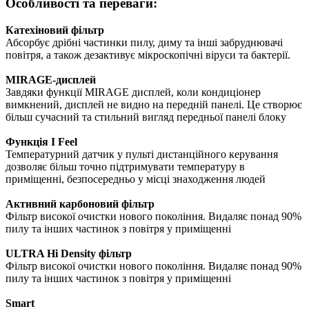
Особливості та переваги:
Катехіновий фільтр
Абсорбує дрібні частинки пилу, диму та інші забруднювачі
повітря, а також дезактивує мікроскопічні віруси та бактерії.
MIRAGE-дисплей
Завдяки функції MIRAGE дисплей, коли кондиціонер
вимкнений, дисплей не видно на передній панелі. Це створює
більш сучасний та стильний вигляд передньої панелі блоку
Функція I Feel
Температурний датчик у пульті дистанційного керування
дозволяє більш точно підтримувати температуру в
приміщенні, безпосередньо у місці знаходження людей
Активний карбоновий фільтр
Фільтр високої очистки нового покоління. Видаляє понад 90%
пилу та інших частинок з повітря у приміщенні
ULTRA Hi Density фільтр
Фільтр високої очистки нового покоління. Видаляє понад 90%
пилу та інших частинок з повітря у приміщенні
Smart