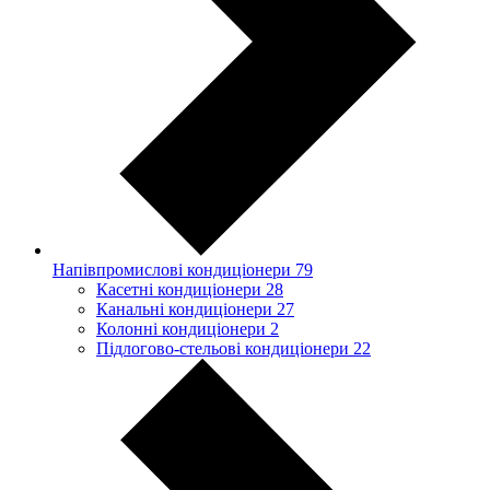
Напівпромислові кондиціонери
79
Касетні кондиціонери
28
Канальні кондиціонери
27
Колонні кондиціонери
2
Підлогово-стельові кондиціонери
22