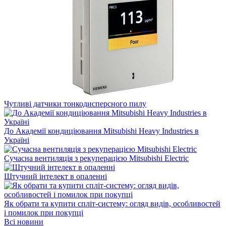
Чутливі датчики тонкодисперсного пилу
До Академії кондиціювання Mitsubishi Heavy Industries в
Україні
Сучасна вентиляція з рекуперацією Mitsubishi Electric
Штучний інтелект в опаленні
Як обрати та купити спліт-систему: огляд видів, особливостей
і помилок при покупці
Всі новини