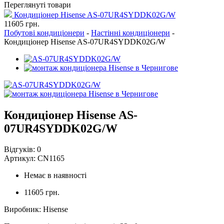
Переглянуті товари
Кондиціонер Hisense AS-07UR4SYDDK02G/W
11605
грн.
Побутові кондиціонери
-
Настінні кондиціонери
-
Кондиціонер Hisense AS-07UR4SYDDK02G/W
Кондиціонер Hisense AS-
07UR4SYDDK02G/W
Відгуків:
0
Артикул:
CN1165
Немає в наявності
11605 грн.
Виробник
:
Hisense