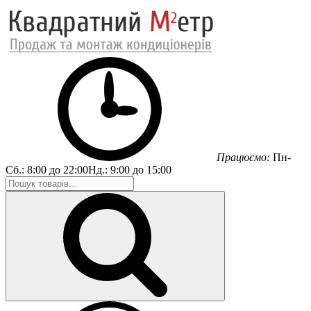
Працюємо:
Пн-
Сб.:
8:00 до 22:00
Нд.:
9:00 до 15:00