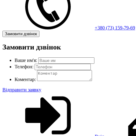
+380 (73) 159-79-69
Замовити дзвінок
Замовити дзвінок
Ваше им'я:
Телефон:
Коментар:
Відправити заявку