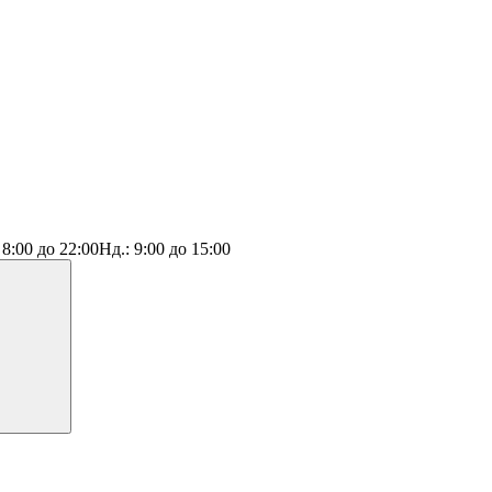
:
8:00 до 22:00
Нд.:
9:00 до 15:00