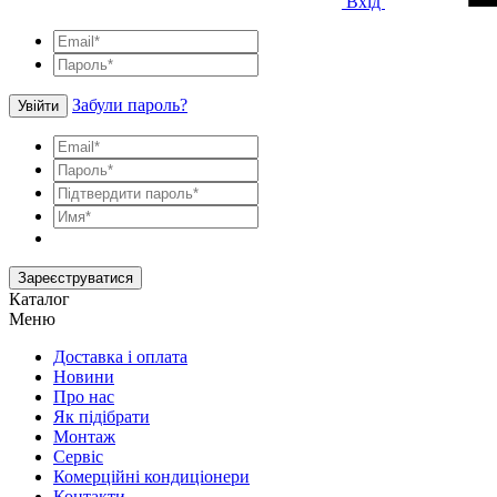
Вхід
Забули пароль?
Увійти
Зареєструватися
Каталог
Меню
Доставка і оплата
Новини
Про нас
Як підібрати
Монтаж
Сервіс
Комерційні кондиціонери
Контакти