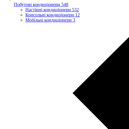
Побутові кондиціонери
548
Настінні кондиціонери
532
Консольні кондиціонери
12
Мобільні кондиціонери
3