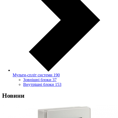
Мульти-спліт системи
190
Зовнішні блоки
37
Внутрішні блоки
153
Новини