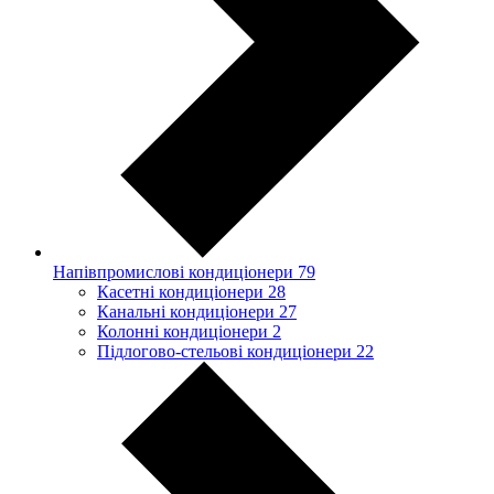
Напівпромислові кондиціонери
79
Касетні кондиціонери
28
Канальні кондиціонери
27
Колонні кондиціонери
2
Підлогово-стельові кондиціонери
22