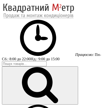
Працюємо:
Пн-
Сб.:
8:00 до 22:00
Нд.:
9:00 до 15:00