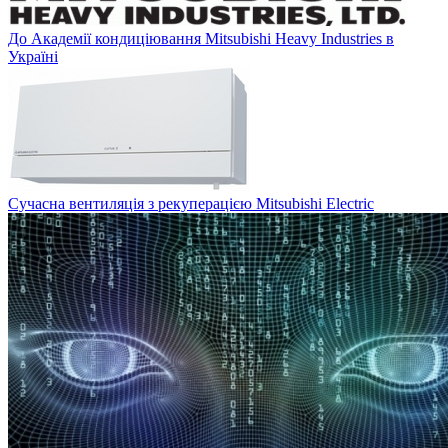
До Академії кондиціювання Mitsubishi Heavy Industries в
Україні
Сучасна вентиляція з рекуперацією Mitsubishi Electric