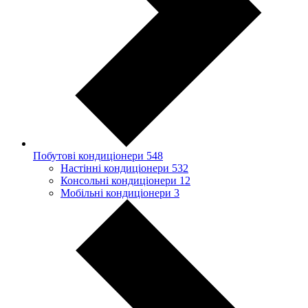
Побутові кондиціонери
548
Настінні кондиціонери
532
Консольні кондиціонери
12
Мобільні кондиціонери
3