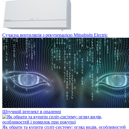
Сучасна вентиляція з рекуперацією Mitsubishi Electric
Штучний інтелект в опаленні
Як обрати та купити спліт-систему: огляд видів, особливостей