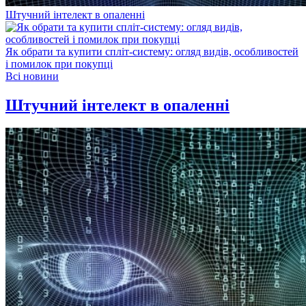
Штучний інтелект в опаленні
Як обрати та купити спліт-систему: огляд видів, особливостей
і помилок при покупці
Всі новини
Штучний інтелект в опаленні