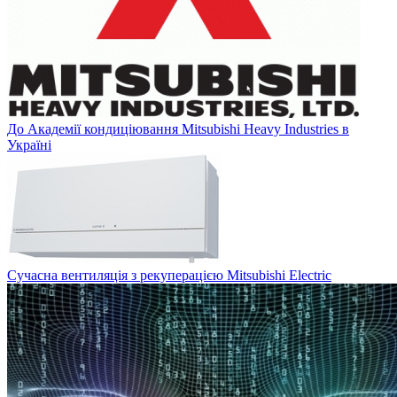
До Академії кондиціювання Mitsubishi Heavy Industries в
Україні
Сучасна вентиляція з рекуперацією Mitsubishi Electric