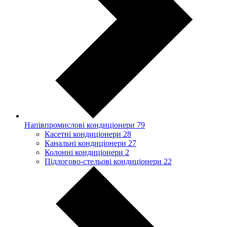
Напівпромислові кондиціонери
79
Касетні кондиціонери
28
Канальні кондиціонери
27
Колонні кондиціонери
2
Підлогово-стельові кондиціонери
22