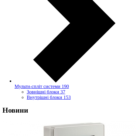
Мульти-спліт системи
190
Зовнішні блоки
37
Внутрішні блоки
153
Новини