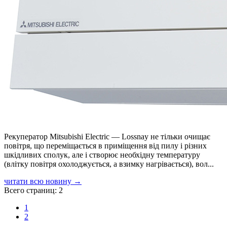
Рекуператор Mitsubishi Electric — Lossnay не тільки очищає
повітря, що переміщається в приміщення від пилу і різних
шкідливих сполук, але і створює необхідну температуру
(влітку повітря охолоджується, а взимку нагрівається), вол...
читати всю новину →
Всего страниц:
2
1
2