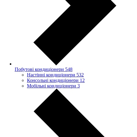
Побутові кондиціонери
548
Настінні кондиціонери
532
Консольні кондиціонери
12
Мобільні кондиціонери
3