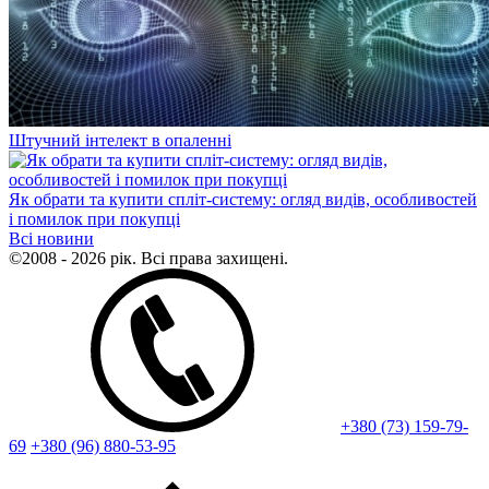
Штучний інтелект в опаленні
Як обрати та купити спліт-систему: огляд видів, особливостей
і помилок при покупці
Всі новини
©2008 - 2026 рік. Всі права захищені.
+380 (73) 159-79-
69
+380 (96) 880-53-95