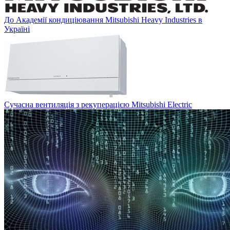
До Академії кондиціювання Mitsubishi Heavy Industries в
Україні
Сучасна вентиляція з рекуперацією Mitsubishi Electric