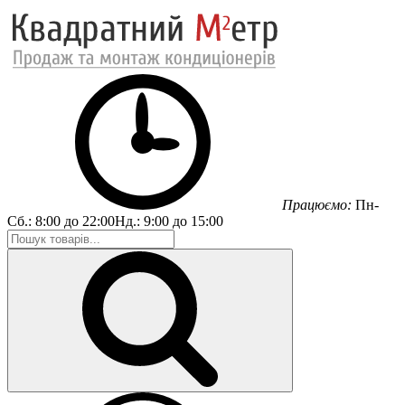
Працюємо:
Пн-
Сб.:
8:00 до 22:00
Нд.:
9:00 до 15:00