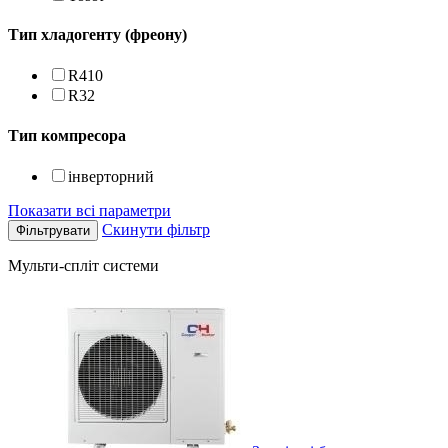
Тип хладогенту (фреону)
R410
R32
Тип компресора
інверторний
Показати всі параметри
Скинути фільтр
Мульти-спліт системи