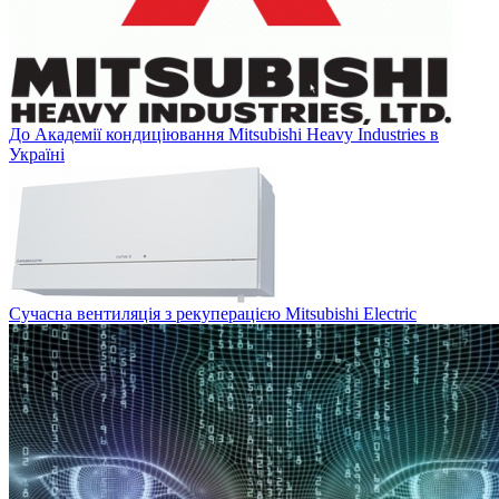
До Академії кондиціювання Mitsubishi Heavy Industries в
Україні
Сучасна вентиляція з рекуперацією Mitsubishi Electric