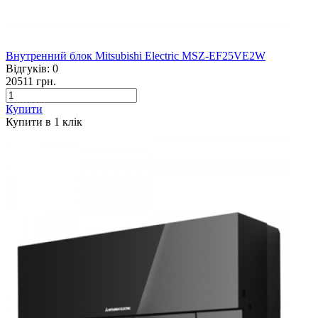
Внутренний блок Mitsubishi Electric MSZ-EF25VE2W
Відгуків:
0
20511 грн.
Купити
Купити в 1 клiк