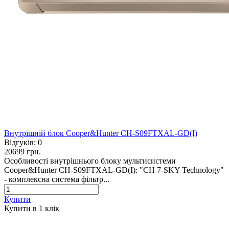
Внутрішній блок Cooper&Hunter CH-S09FTXAL-GD(I)
Відгуків:
0
20699 грн.
Особливості внутрішнього блоку мультисистеми
Cooper&Hunter CH-S09FTXAL-GD(I): "CH 7-SKY Technology"
- комплексна система фільтр...
Купити
Купити в 1 клiк