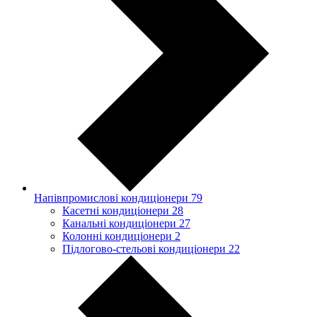
Напівпромислові кондиціонери
79
Касетні кондиціонери
28
Канальні кондиціонери
27
Колонні кондиціонери
2
Підлогово-стельові кондиціонери
22