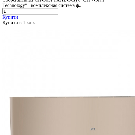
Technology" - комплексная система ф...
Купити
Купити в 1 клiк