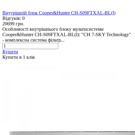
Внутрішній блок Cooper&Hunter CH-S09FTXAL-BL(I)
Відгуків:
0
20699 грн.
Особливості внутрішнього блоку мультисистеми
Cooper&Hunter CH-S09FTXAL-BL(I): "CH 7-SKY Technology"
- комплексна система фільтр...
Купити
Купити в 1 клiк