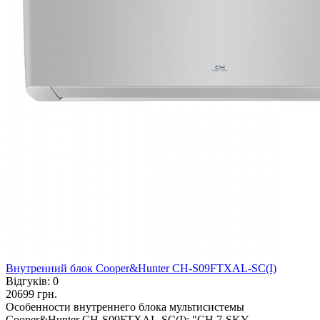
Внутренний блок Cooper&Hunter CH-S09FTXAL-SC(I)
Відгуків:
0
20699 грн.
Особенности внутреннего блока мультисистемы
Cooper&Hunter CH-S09FTXAL-SC(I): "CH 7-SKY