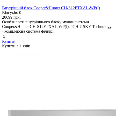
Внутрішній блок Cooper&Hunter CH-S12FTXAL-WP(I)
Відгуків:
0
20699 грн.
Особливості внутрішнього блоку мультисистеми
Cooper&Hunter CH-S12FTXAL-WP(I): "CH 7-SKY Technology"
- комплексна система фільтр...
Купити
Купити в 1 клiк