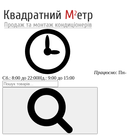
Працюємо:
Пн-
Сб.:
8:00 до 22:00
Нд.:
9:00 до 15:00