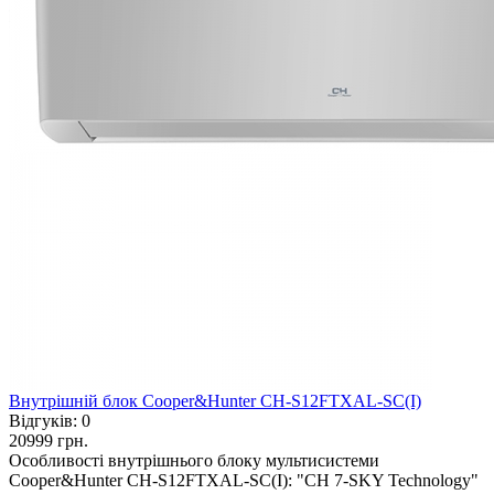
Внутрішній блок Cooper&Hunter CH-S12FTXAL-SC(I)
Відгуків:
0
20999 грн.
Особливості внутрішнього блоку мультисистеми
Cooper&Hunter CH-S12FTXAL-SC(I): "CH 7-SKY Technology"