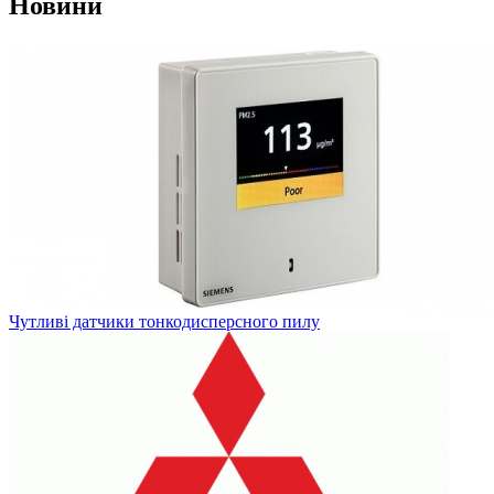
Новини
Чутливі датчики тонкодисперсного пилу