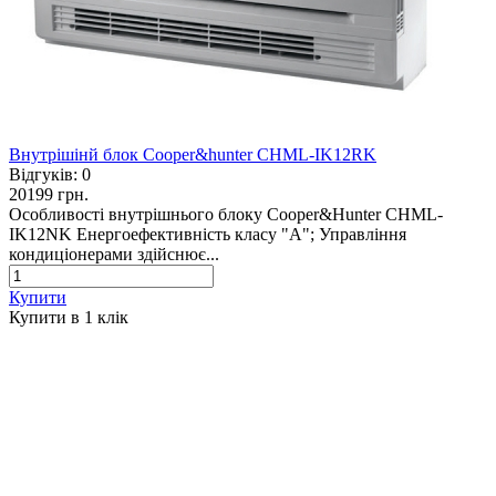
Внутрішінй блок Cooper&hunter CHML-IK12RK
Відгуків:
0
20199 грн.
Особливості внутрішнього блоку Cooper&Hunter CHML-
IK12NK Енергоефективність класу "А"; Управління
кондиціонерами здійснює...
Купити
Купити в 1 клiк