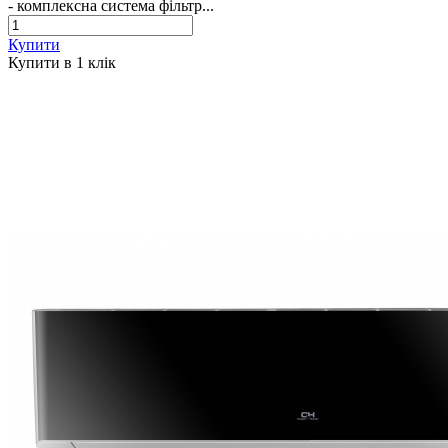
- комплексна система фільтр...
Купити
Купити в 1 клiк