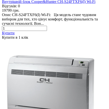
Внутрішній блок Cooper&Hunter CH-S24FTXF6(I) Wi-Fi
Відгуків:
0
19799 грн.
Опис CH-S24FTXF6(I) Wi-Fi: Ця модель стане чудовим
вибором для тих, хто цінує комфорт, функціональність та
сучасні технології. Вон...
Купити
Купити в 1 клiк