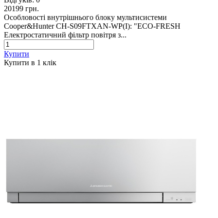
20199 грн.
Особловості внутрішнього блоку мультисистеми
Cooper&Hunter CH-S09FTXAN-WP(I): "ECO-FRESH
Електростатичний фільтр повітря з...
Купити
Купити в 1 клiк