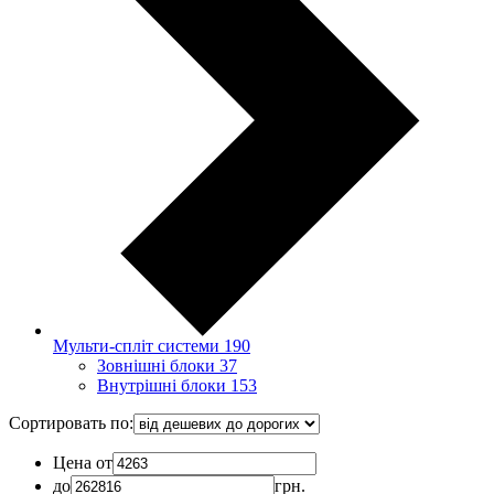
Мульти-спліт системи
190
Зовнішні блоки
37
Внутрішні блоки
153
Сортировать по:
Цена от
до
грн.