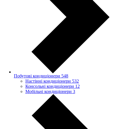
Побутові кондиціонери
548
Настінні кондиціонери
532
Консольні кондиціонери
12
Мобільні кондиціонери
3