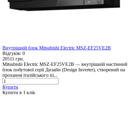
Внутрішній блок Mitsubishi Electric MSZ-EF25VE2B
Відгуків:
0
20511 грн.
Mitsubishi Electric MSZ-EF25VE2B — внутрішній настінний
блок побутової серії Дизайн (Design Inverter), створений на
прохання італійського пі...
Купити
Купити в 1 клiк