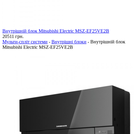
Внутрішній блок Mitsubishi Electric MSZ-EF25VE2B
20511
грн.
Мульти-спліт системи
-
Внутрішні блоки
-
Внутрішній блок
Mitsubishi Electric MSZ-EF25VE2B