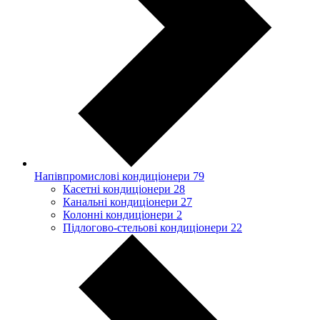
Напівпромислові кондиціонери
79
Касетні кондиціонери
28
Канальні кондиціонери
27
Колонні кондиціонери
2
Підлогово-стельові кондиціонери
22