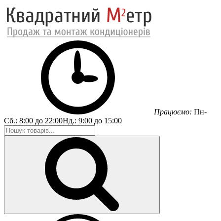
Працюємо:
Пн-
Сб.:
8:00 до 22:00
Нд.:
9:00 до 15:00