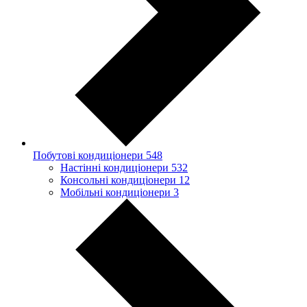
Побутові кондиціонери
548
Настінні кондиціонери
532
Консольні кондиціонери
12
Мобільні кондиціонери
3