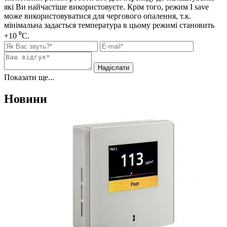
які Ви найчастіше використовуєте. Крім того, режим I save
може використовуватися для чергового опалення, т.к.
мінімальна задається температура в цьому режимі становить
+10 ⁰C.
Показати ще...
Новини