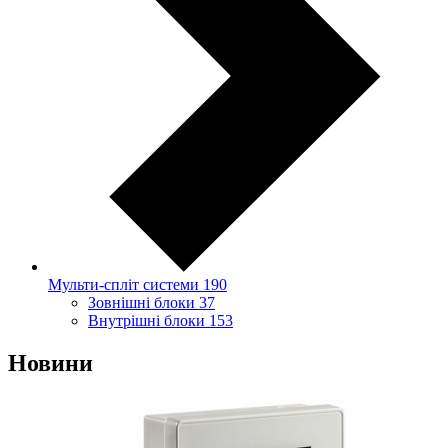
Мульти-спліт системи
190
Зовнішні блоки
37
Внутрішні блоки
153
Новини