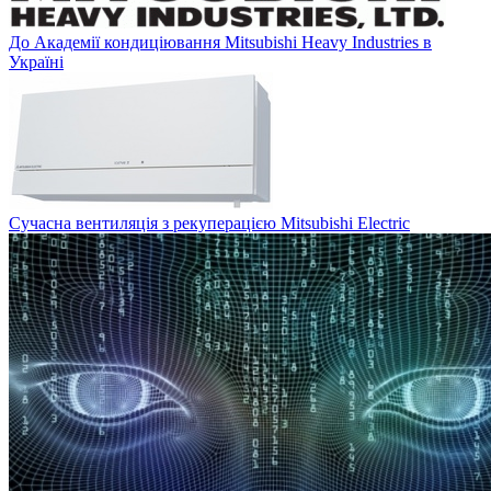
До Академії кондиціювання Mitsubishi Heavy Industries в
Україні
Сучасна вентиляція з рекуперацією Mitsubishi Electric