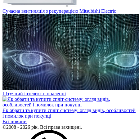
Сучасна вентиляція з рекуперацією Mitsubishi Electric
Штучний інтелект в опаленні
Як обрати та купити спліт-систему: огляд видів, особливостей
і помилок при покупці
Всі новини
©2008 - 2026 рік. Всі права захищені.