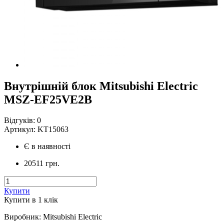
Внутрішній блок Mitsubishi Electric
MSZ-EF25VE2B
Відгуків:
0
Артикул:
KT15063
Є в наявності
20511 грн.
Купити
Купити в 1 клiк
Виробник
:
Mitsubishi Electric