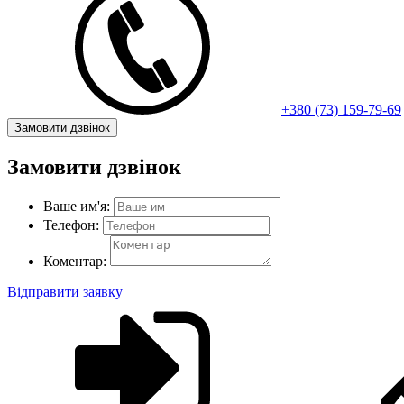
+380 (73) 159-79-69
Замовити дзвінок
Замовити дзвінок
Ваше им'я:
Телефон:
Коментар:
Відправити заявку