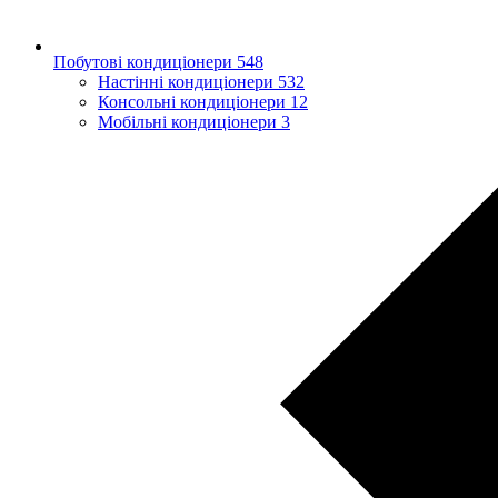
Побутові кондиціонери
548
Настінні кондиціонери
532
Консольні кондиціонери
12
Мобільні кондиціонери
3