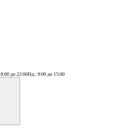
:
8:00 до 22:00
Нд.:
9:00 до 15:00