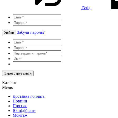
Вхід
Забули пароль?
Увійти
Зареєструватися
Каталог
Меню
Доставка і оплата
Новини
Про нас
Як підібрати
Монтаж