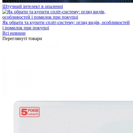
Штучний інтелект в опаленні
Як обрати та купити спліт-систему: огляд видів, особливостей
і помилок при покупці
Всі новини
Переглянуті товари