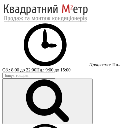
Працюємо:
Пн-
Сб.:
8:00 до 22:00
Нд.:
9:00 до 15:00