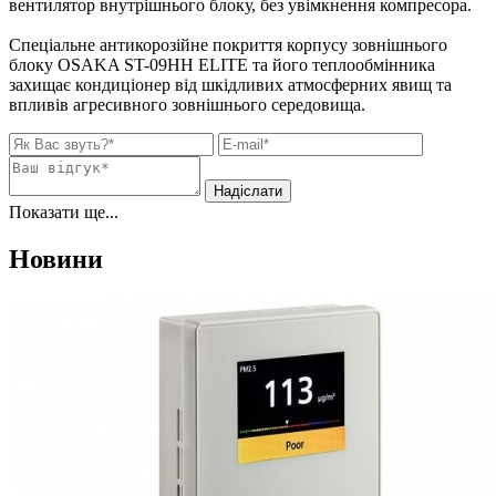
вентилятор внутрішнього блоку, без увімкнення компресора.
Спеціальне антикорозійне покриття корпусу зовнішнього
блоку OSAKA ST-09HH ELITE та його теплообмінника
захищає кондиціонер від шкідливих атмосферних явищ та
впливів агресивного зовнішнього середовища.
Показати ще...
Новини