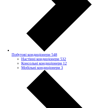
Побутові кондиціонери
548
Настінні кондиціонери
532
Консольні кондиціонери
12
Мобільні кондиціонери
3