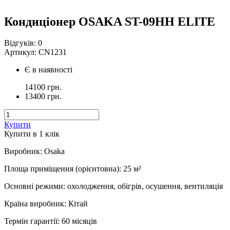
Кондиціонер OSAKA ST-09HH ELITE
Відгуків:
0
Артикул:
CN1231
Є в наявності
14100 грн.
13400 грн.
Купити
Купити в 1 клiк
Виробник
:
Osaka
Площа приміщення (орієнтовна)
:
25
м²
Основні режими
:
охолодження, обігрів, осушення, вентиляція
Країна виробник
:
Кітай
Термін гарантії
:
60 місяців