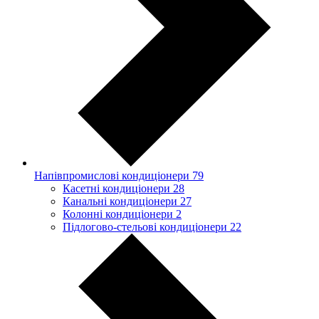
Напівпромислові кондиціонери
79
Касетні кондиціонери
28
Канальні кондиціонери
27
Колонні кондиціонери
2
Підлогово-стельові кондиціонери
22