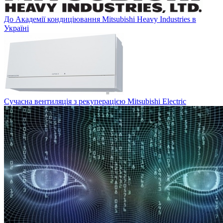
До Академії кондиціювання Mitsubishi Heavy Industries в
Україні
Сучасна вентиляція з рекуперацією Mitsubishi Electric