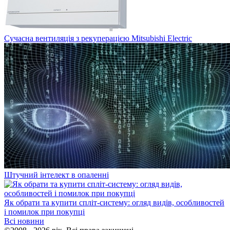
Сучасна вентиляція з рекуперацією Mitsubishi Electric
Штучний інтелект в опаленні
Як обрати та купити спліт-систему: огляд видів, особливостей
і помилок при покупці
Всі новини