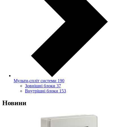
Мульти-спліт системи
190
Зовнішні блоки
37
Внутрішні блоки
153
Новини