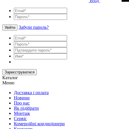
Вхід
Забули пароль?
Увійти
Зареєструватися
Каталог
Меню
Доставка і оплата
Новини
Про нас
Як підібрати
Монтаж
Сервіс
Комерційні кондиціонери
Контакти