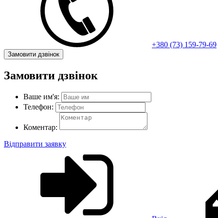
+380 (73) 159-79-69
Замовити дзвінок
Замовити дзвінок
Ваше им'я:
Телефон:
Коментар:
Відправити заявку