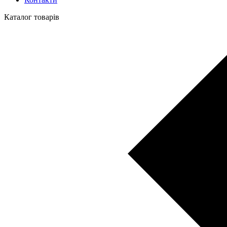
Каталог товарів