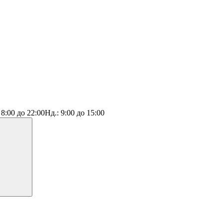
:
8:00 до 22:00
Нд.:
9:00 до 15:00