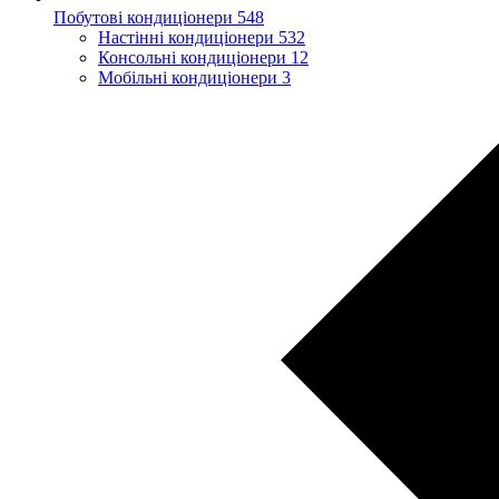
Побутові кондиціонери
548
Настінні кондиціонери
532
Консольні кондиціонери
12
Мобільні кондиціонери
3