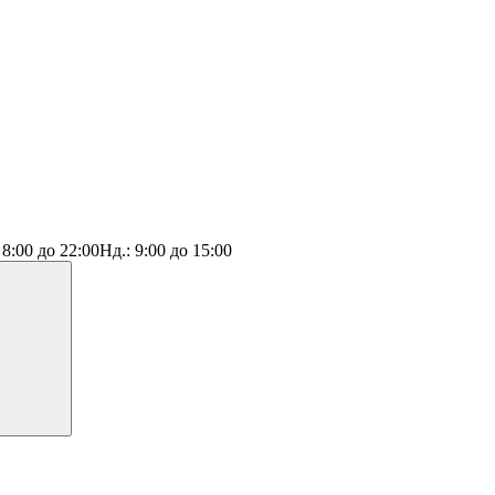
:
8:00 до 22:00
Нд.:
9:00 до 15:00