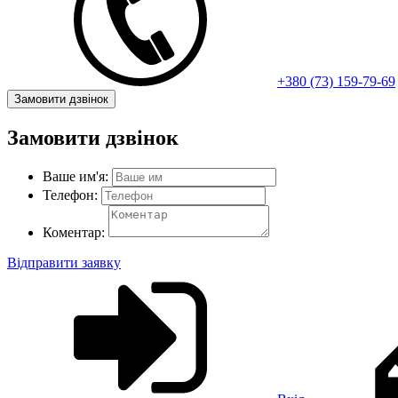
+380 (73) 159-79-69
Замовити дзвінок
Замовити дзвінок
Ваше им'я:
Телефон:
Коментар:
Відправити заявку