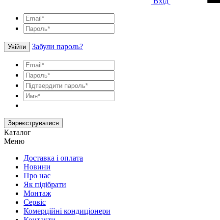
Вхід
Забули пароль?
Увійти
Зареєструватися
Каталог
Меню
Доставка і оплата
Новини
Про нас
Як підібрати
Монтаж
Сервіс
Комерційні кондиціонери
Контакти