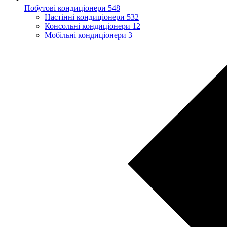
Побутові кондиціонери
548
Настінні кондиціонери
532
Консольні кондиціонери
12
Мобільні кондиціонери
3