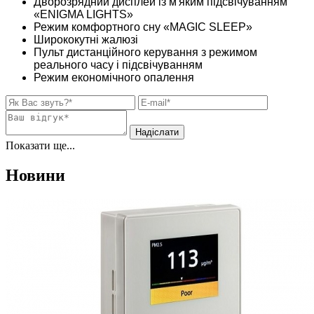
Дворозрядний дисплей із м'яким підсвічуванням
«ENIGMA LIGHTS»
Режим комфортного сну «MAGIC SLEEP»
Ширококутні жалюзі
Пульт дистанційного керування з режимом
реального часу і підсвічуванням
Режим економічного опалення
Показати ще...
Новини