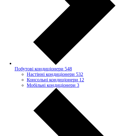
Побутові кондиціонери
548
Настінні кондиціонери
532
Консольні кондиціонери
12
Мобільні кондиціонери
3