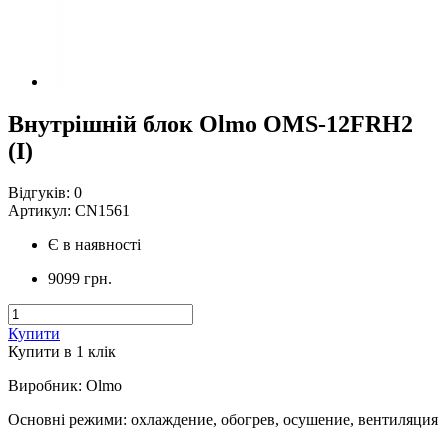
Внутрішній блок Olmo OMS-12FRH2
(I)
Відгуків:
0
Артикул:
CN1561
Є в наявності
9099 грн.
Купити
Купити в 1 клiк
Виробник
:
Olmo
Основні режими
:
охлаждение, обогрев, осушение, вентиляция