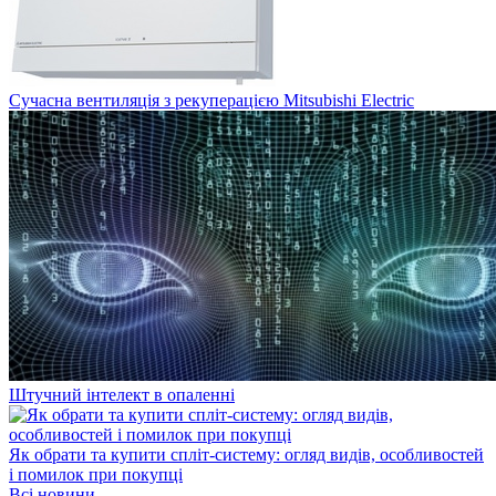
Сучасна вентиляція з рекуперацією Mitsubishi Electric
Штучний інтелект в опаленні
Як обрати та купити спліт-систему: огляд видів, особливостей
і помилок при покупці
Всі новини