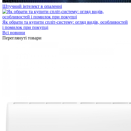
Штучний інтелект в опаленні
Як обрати та купити спліт-систему: огляд видів, особливостей
і помилок при покупці
Всі новини
Переглянуті товари