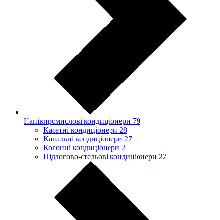
Напівпромислові кондиціонери
79
Касетні кондиціонери
28
Канальні кондиціонери
27
Колонні кондиціонери
2
Підлогово-стельові кондиціонери
22