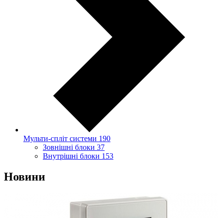
Мульти-спліт системи
190
Зовнішні блоки
37
Внутрішні блоки
153
Новини