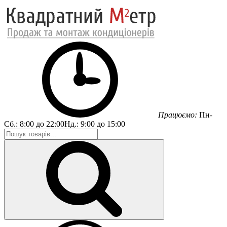
Працюємо:
Пн-
Сб.:
8:00 до 22:00
Нд.:
9:00 до 15:00