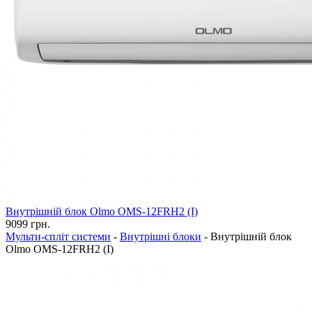
Внутрішній блок Olmo OMS-12FRH2 (I)
9099
грн.
Мульти-спліт системи
-
Внутрішні блоки
-
Внутрішній блок
Olmo OMS-12FRH2 (I)