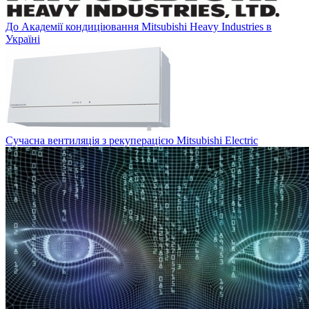
До Академії кондиціювання Mitsubishi Heavy Industries в
Україні
Сучасна вентиляція з рекуперацією Mitsubishi Electric