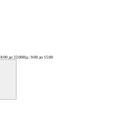
:
8:00 до 22:00
Нд.:
9:00 до 15:00