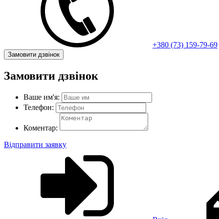
+380 (73) 159-79-69
Замовити дзвінок
Замовити дзвінок
Ваше им'я:
Телефон:
Коментар:
Відправити заявку