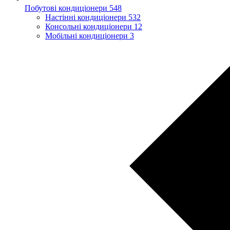
Побутові кондиціонери
548
Настінні кондиціонери
532
Консольні кондиціонери
12
Мобільні кондиціонери
3