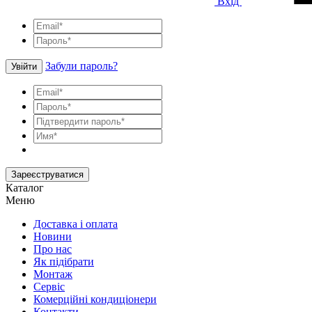
Вхід
Забули пароль?
Увійти
Зареєструватися
Каталог
Меню
Доставка і оплата
Новини
Про нас
Як підібрати
Монтаж
Сервіс
Комерційні кондиціонери
Контакти