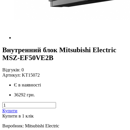
Внутренний блок Mitsubishi Electric
MSZ-EF50VE2B
Відгуків:
0
Артикул:
KT15072
Є в наявності
36292 грн.
Купити
Купити в 1 клiк
Виробник
:
Mitsubishi Electric