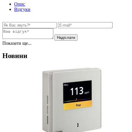
Опис
Відгуки
Показати ще...
Новини