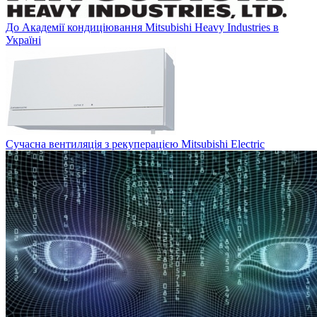
До Академії кондиціювання Mitsubishi Heavy Industries в
Україні
Сучасна вентиляція з рекуперацією Mitsubishi Electric