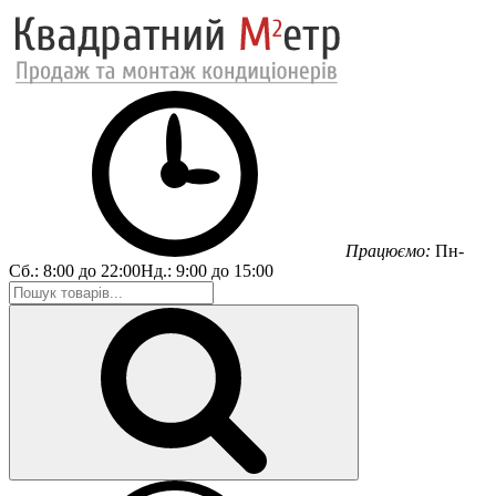
Працюємо:
Пн-
Сб.:
8:00 до 22:00
Нд.:
9:00 до 15:00