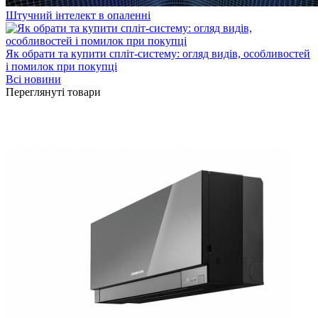
Штучний інтелект в опаленні
Як обрати та купити спліт-систему: огляд видів, особливостей
і помилок при покупці
Всі новини
Переглянуті товари