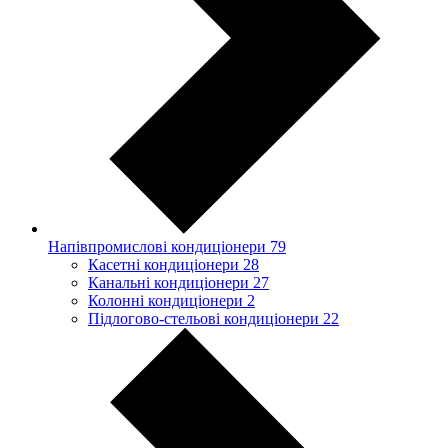
Напівпромислові кондиціонери
79
Касетні кондиціонери
28
Канальні кондиціонери
27
Колонні кондиціонери
2
Підлогово-стельові кондиціонери
22