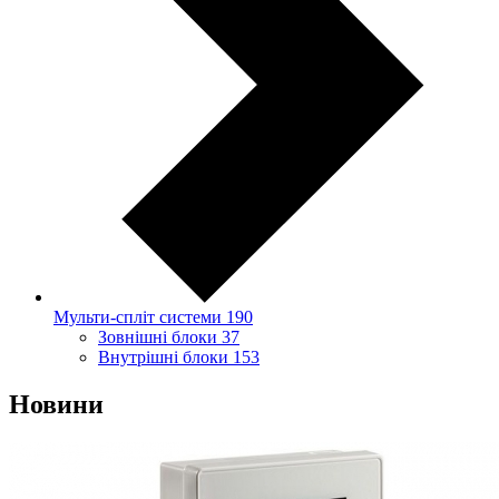
Мульти-спліт системи
190
Зовнішні блоки
37
Внутрішні блоки
153
Новини