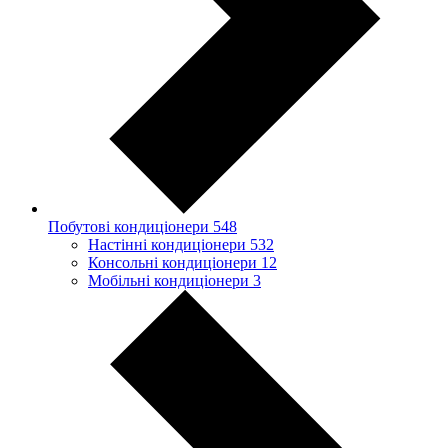
Побутові кондиціонери
548
Настінні кондиціонери
532
Консольні кондиціонери
12
Мобільні кондиціонери
3