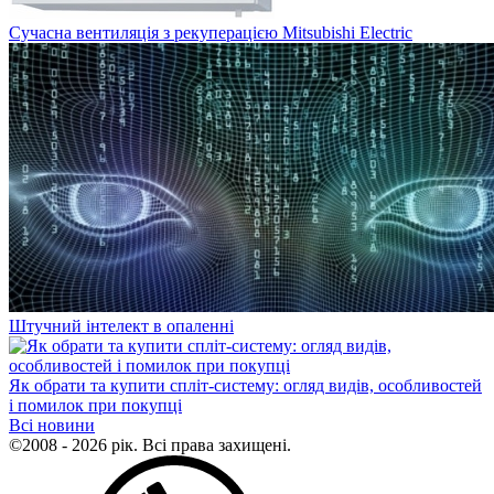
Сучасна вентиляція з рекуперацією Mitsubishi Electric
Штучний інтелект в опаленні
Як обрати та купити спліт-систему: огляд видів, особливостей
і помилок при покупці
Всі новини
©2008 - 2026 рік. Всі права захищені.