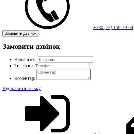
+380 (73) 159-79-69
Замовити дзвінок
Замовити дзвінок
Ваше им'я:
Телефон:
Коментар:
Відправити заявку