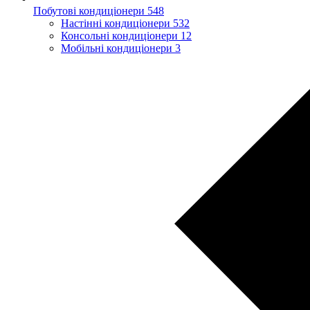
Побутові кондиціонери
548
Настінні кондиціонери
532
Консольні кондиціонери
12
Мобільні кондиціонери
3