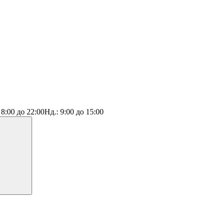
:
8:00 до 22:00
Нд.:
9:00 до 15:00