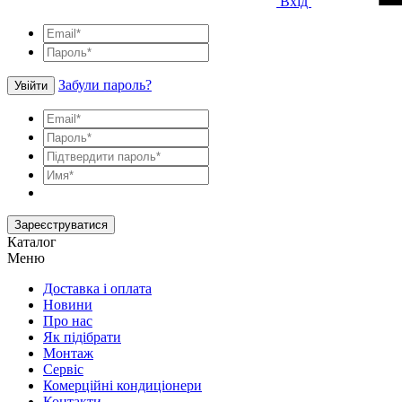
Вхід
Забули пароль?
Увійти
Зареєструватися
Каталог
Меню
Доставка і оплата
Новини
Про нас
Як підібрати
Монтаж
Сервіс
Комерційні кондиціонери
Контакти