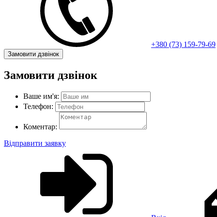
+380 (73) 159-79-69
Замовити дзвінок
Замовити дзвінок
Ваше им'я:
Телефон:
Коментар:
Відправити заявку