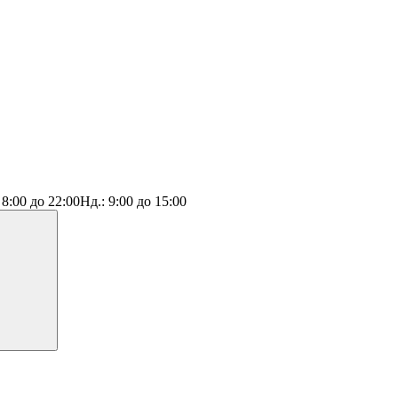
:
8:00 до 22:00
Нд.:
9:00 до 15:00