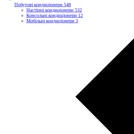
Побутові кондиціонери
548
Настінні кондиціонери
532
Консольні кондиціонери
12
Мобільні кондиціонери
3