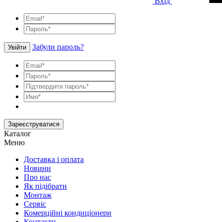
Вхід
Забули пароль?
Увійти
Зареєструватися
Каталог
Меню
Доставка і оплата
Новини
Про нас
Як підібрати
Монтаж
Сервіс
Комерційні кондиціонери
Контакти