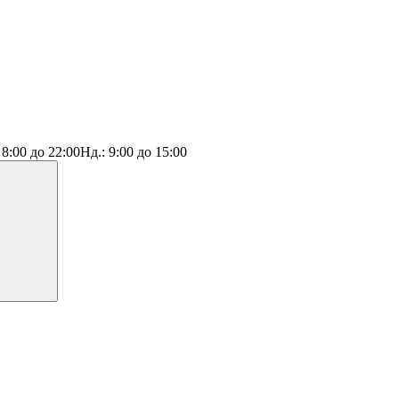
:
8:00 до 22:00
Нд.:
9:00 до 15:00