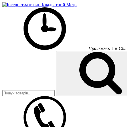
Працюємо:
Пн-Сб.