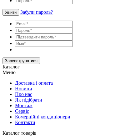
Забули пароль?
Увійти
Зареєструватися
Каталог
Меню
Доставка і оплата
Новини
Про нас
Як підібрати
Монтаж
Сервіс
Комерційні кондиціонери
Контакти
Каталог товарів