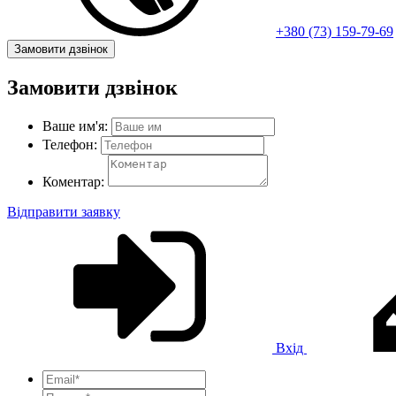
+380 (73) 159-79-69
Замовити дзвінок
Замовити дзвінок
Ваше им'я:
Телефон:
Коментар:
Відправити заявку
Вхід