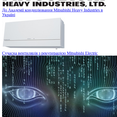
До Академії кондиціювання Mitsubishi Heavy Industries в
Україні
Сучасна вентиляція з рекуперацією Mitsubishi Electric