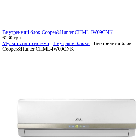
Внутренний блок Cooper&Hunter CHML-IW09CNK
6230
грн.
Мульти-спліт системи
-
Внутрішні блоки
-
Внутренний блок
Cooper&Hunter CHML-IW09CNK