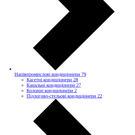
Напівпромислові кондиціонери
79
Касетні кондиціонери
28
Канальні кондиціонери
27
Колонні кондиціонери
2
Підлогово-стельові кондиціонери
22