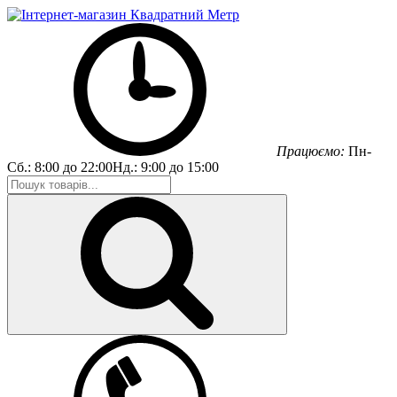
Працюємо:
Пн-
Сб.:
8:00 до 22:00
Нд.:
9:00 до 15:00