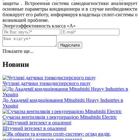
защиты . Встроенная система самодиагностики анализирует
основные параметры кондиционера и в случае необходимости
блокирует его работу, информируя владельца сплит-системы о
возникшей проблеме.
Энергоэффективность класса «А»
Показати ще...
Новини
Чутливі датчики тонкодисперсного пилу
До Академії кондиціювання Mitsubishi Heavy Industries в
Україні
Сучасна вентиляція з рекуперацією Mitsubishi Electric
Штучний інтелект в опаленні