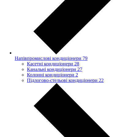
Напівпромислові кондиціонери
79
Касетні кондиціонери
28
Канальні кондиціонери
27
Колонні кондиціонери
2
Підлогово-стельові кондиціонери
22