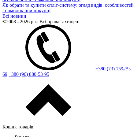
Як обрати та купити спліт-систему: огляд видів, особливостей
і помилок при покупці
Всі новини
©2008 - 2026 рік. Всі права захищені.
+380 (73) 159-79-
69
+380 (96) 880-53-95
Кошик товарів