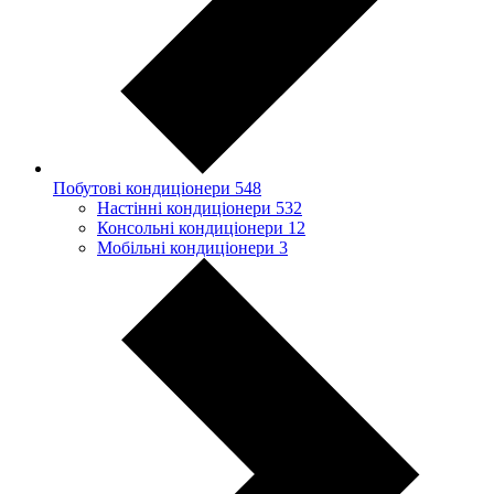
Побутові кондиціонери
548
Настінні кондиціонери
532
Консольні кондиціонери
12
Мобільні кондиціонери
3