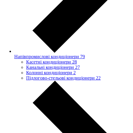
Напівпромислові кондиціонери
79
Касетні кондиціонери
28
Канальні кондиціонери
27
Колонні кондиціонери
2
Підлогово-стельові кондиціонери
22