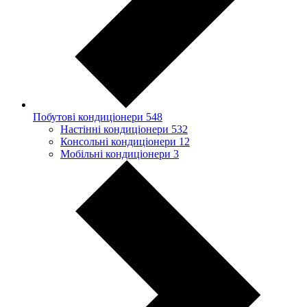
Побутові кондиціонери
548
Настінні кондиціонери
532
Консольні кондиціонери
12
Мобільні кондиціонери
3