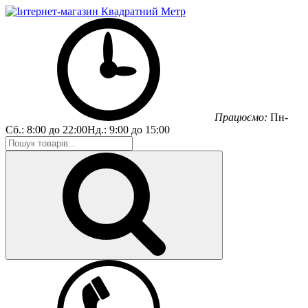
Працюємо:
Пн-
Сб.:
8:00 до 22:00
Нд.:
9:00 до 15:00