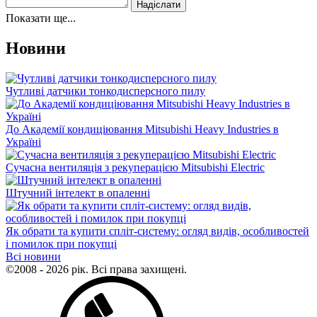
Показати ще...
Новини
Чутливі датчики тонкодисперсного пилу
До Академії кондиціювання Mitsubishi Heavy Industries в
Україні
Сучасна вентиляція з рекуперацією Mitsubishi Electric
Штучний інтелект в опаленні
Як обрати та купити спліт-систему: огляд видів, особливостей
і помилок при покупці
Всі новини
©2008 - 2026 рік. Всі права захищені.