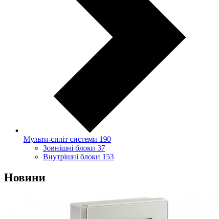
Мульти-спліт системи
190
Зовнішні блоки
37
Внутрішні блоки
153
Новини