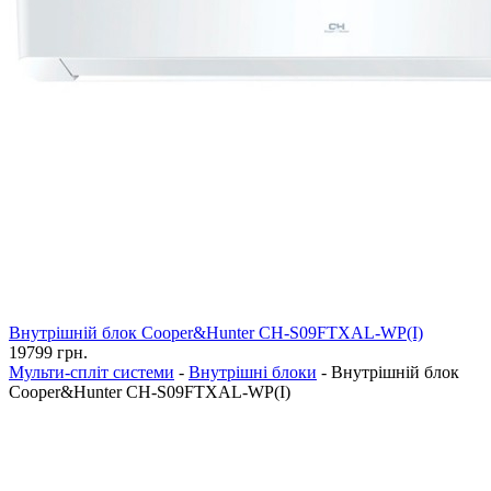
Внутрішній блок Cooper&Hunter CH-S09FTXAL-WP(I)
19799
грн.
Мульти-спліт системи
-
Внутрішні блоки
-
Внутрішній блок
Cooper&Hunter CH-S09FTXAL-WP(I)