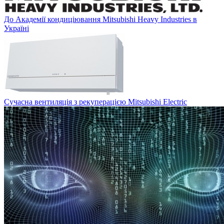
До Академії кондиціювання Mitsubishi Heavy Industries в
Україні
Сучасна вентиляція з рекуперацією Mitsubishi Electric