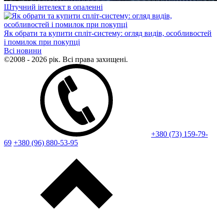
Штучний інтелект в опаленні
Як обрати та купити спліт-систему: огляд видів, особливостей
і помилок при покупці
Всі новини
©2008 - 2026 рік. Всі права захищені.
+380 (73) 159-79-
69
+380 (96) 880-53-95