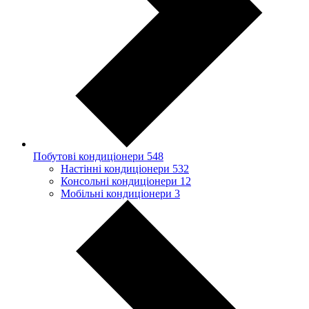
Побутові кондиціонери
548
Настінні кондиціонери
532
Консольні кондиціонери
12
Мобільні кондиціонери
3