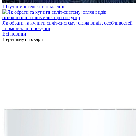
Штучний інтелект в опаленні
Як обрати та купити спліт-систему: огляд видів, особливостей
і помилок при покупці
Всі новини
Переглянуті товари