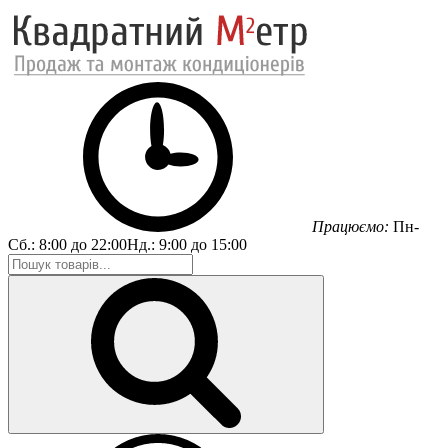
Працюємо:
Пн-
Сб.:
8:00 до 22:00
Нд.:
9:00 до 15:00