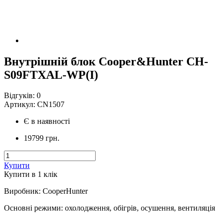
Внутрішній блок Cooper&Hunter CH-
S09FTXAL-WP(I)
Відгуків:
0
Артикул:
CN1507
Є в наявності
19799 грн.
Купити
Купити в 1 клiк
Виробник
:
CooperHunter
Основні режими
:
охолодження, обігрів, осушення, вентиляція