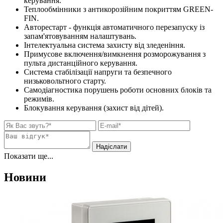
керування.
Теплообмінники з антикорозійним покриттям GREEN-
FIN.
Авторестарт - функція автоматичного перезапуску із
запам'ятовуванням налаштувань.
Інтелектуальна система захисту від зледеніння.
Примусове включення/вимкнення розморожування з
пульта дистанційного керування.
Система стабілізації напруги та безпечного
низьковольтного старту.
Самодіагностика порушень роботи основних блоків та
режимів.
Блокування керування (захист від дітей).
Показати ще...
Новини