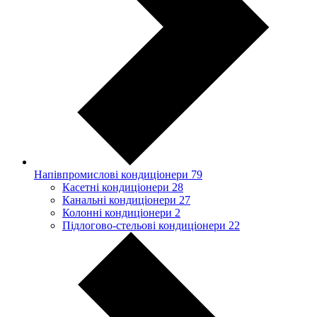
Напівпромислові кондиціонери
79
Касетні кондиціонери
28
Канальні кондиціонери
27
Колонні кондиціонери
2
Підлогово-стельові кондиціонери
22