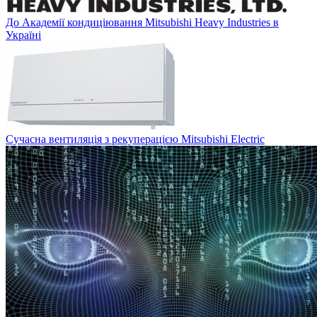
До Академії кондиціювання Mitsubishi Heavy Industries в
Україні
Сучасна вентиляція з рекуперацією Mitsubishi Electric