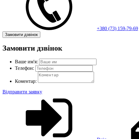
+380 (73) 159-79-69
Замовити дзвінок
Замовити дзвінок
Ваше им'я:
Телефон:
Коментар:
Відправити заявку