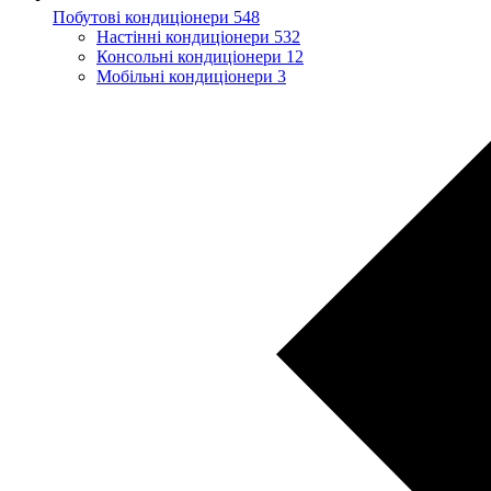
Побутові кондиціонери
548
Настінні кондиціонери
532
Консольні кондиціонери
12
Мобільні кондиціонери
3