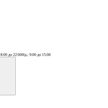
:
8:00 до 22:00
Нд.:
9:00 до 15:00