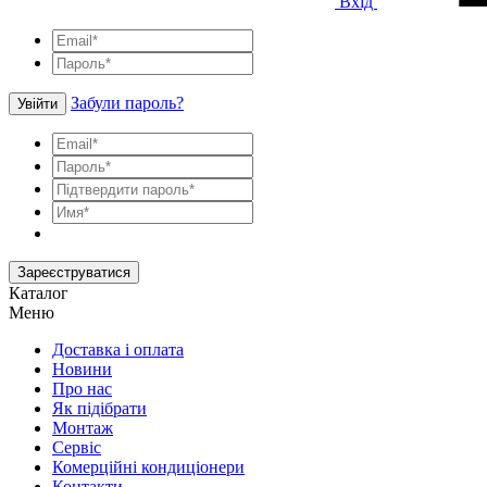
Вхід
Забули пароль?
Увійти
Зареєструватися
Каталог
Меню
Доставка і оплата
Новини
Про нас
Як підібрати
Монтаж
Сервіс
Комерційні кондиціонери
Контакти