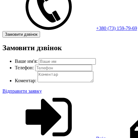
+380 (73) 159-79-69
Замовити дзвінок
Замовити дзвінок
Ваше им'я:
Телефон:
Коментар:
Відправити заявку