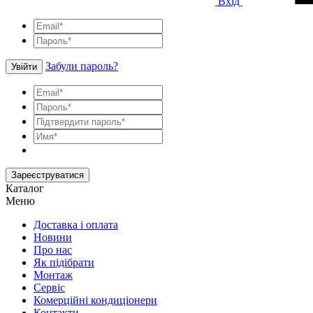
Вхід
Забули пароль?
Увійти
Зареєструватися
Каталог
Меню
Доставка і оплата
Новини
Про нас
Як підібрати
Монтаж
Сервіс
Комерційні кондиціонери
Контакти