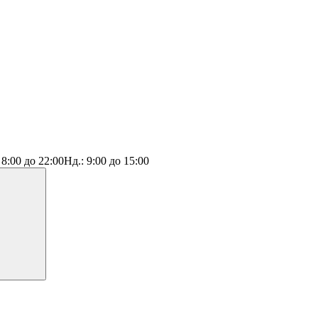
:
8:00 до 22:00
Нд.:
9:00 до 15:00