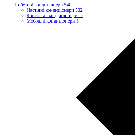
Побутові кондиціонери
548
Настінні кондиціонери
532
Консольні кондиціонери
12
Мобільні кондиціонери
3