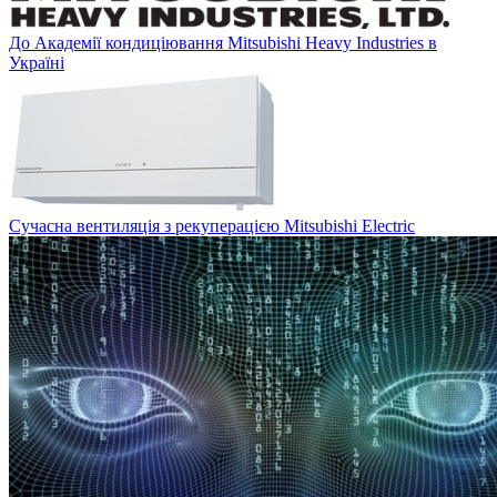
До Академії кондиціювання Mitsubishi Heavy Industries в
Україні
Сучасна вентиляція з рекуперацією Mitsubishi Electric