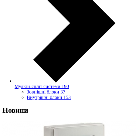
Мульти-спліт системи
190
Зовнішні блоки
37
Внутрішні блоки
153
Новини