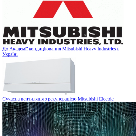
До Академії кондиціювання Mitsubishi Heavy Industries в
Україні
Сучасна вентиляція з рекуперацією Mitsubishi Electric