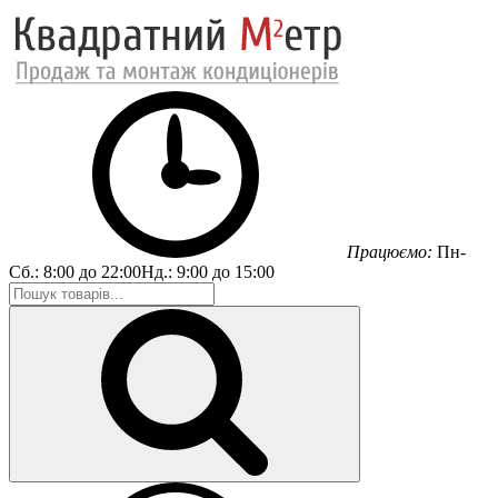
Працюємо:
Пн-
Сб.:
8:00 до 22:00
Нд.:
9:00 до 15:00