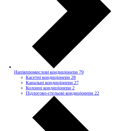
Напівпромислові кондиціонери
79
Касетні кондиціонери
28
Канальні кондиціонери
27
Колонні кондиціонери
2
Підлогово-стельові кондиціонери
22