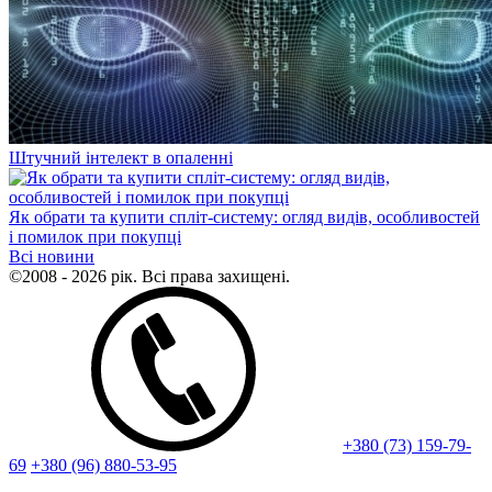
Штучний інтелект в опаленні
Як обрати та купити спліт-систему: огляд видів, особливостей
і помилок при покупці
Всі новини
©2008 - 2026 рік. Всі права захищені.
+380 (73) 159-79-
69
+380 (96) 880-53-95