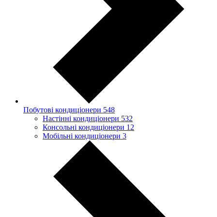
Побутові кондиціонери
548
Настінні кондиціонери
532
Консольні кондиціонери
12
Мобільні кондиціонери
3