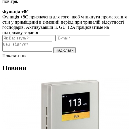
повітря.
Функція +8С
Функція +8С призначена для того, щоб уникнути промерзання
стін у приміщенні в зимовий період при тривалій відсутності
господарів. Активувавши її, GU-12A працюватиме на
підтримку заданої
Показати ще...
Новини