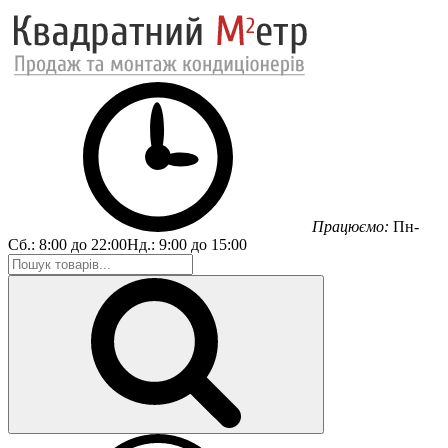
Працюємо:
Пн-
Сб.:
8:00 до 22:00
Нд.:
9:00 до 15:00