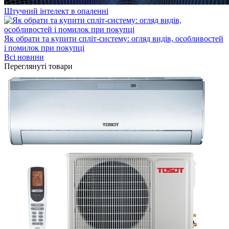
Штучний інтелект в опаленні
Як обрати та купити спліт-систему: огляд видів, особливостей
і помилок при покупці
Всі новини
Переглянуті товари