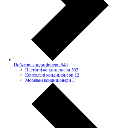
Побутові кондиціонери
548
Настінні кондиціонери
532
Консольні кондиціонери
12
Мобільні кондиціонери
3