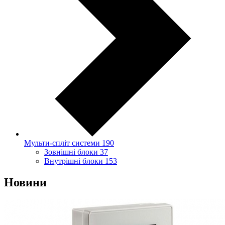
Мульти-спліт системи
190
Зовнішні блоки
37
Внутрішні блоки
153
Новини