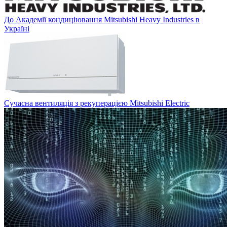
До Академії кондиціювання Mitsubishi Heavy Industries в
Україні
Сучасна вентиляція з рекуперацією Mitsubishi Electric