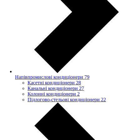
Напівпромислові кондиціонери
79
Касетні кондиціонери
28
Канальні кондиціонери
27
Колонні кондиціонери
2
Підлогово-стельові кондиціонери
22