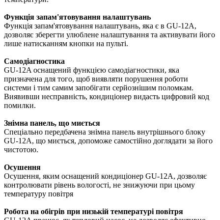
Функція запам'ятовування налаштувань
Функція запам'ятовування налаштувань, яка є в GU-12A,
дозволяє зберегти улюблене налаштування та активувати його
лише натисканням кнопки на пульті.
Самодіагностика
GU-12A оснащений функцією самодіагностики, яка
призначена для того, щоб виявляти порушення роботи
системи і тим самим запобігати серйознішим поломкам.
Виявивши несправність, кондиціонер видасть цифровий код
помилки.
Знімна панель, що миється
Спеціально передбачена знімна панель внутрішнього блоку
GU-12A, що миється, допоможе самостійно доглядати за його
чистотою.
Осушення
Осушення, яким оснащений кондиціонер GU-12A, дозволяє
контролювати рівень вологості, не знижуючи при цьому
температуру повітря
Робота на обігрів при низькій температурі повітря