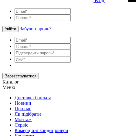
Вхід
Забули пароль?
Увійти
Зареєструватися
Каталог
Меню
Доставка і оплата
Новини
Про нас
Як підібрати
Монтаж
Сервіс
Комерційні кондиціонери
Контакти