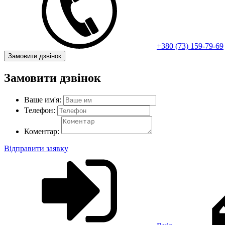
+380 (73) 159-79-69
Замовити дзвінок
Замовити дзвінок
Ваше им'я:
Телефон:
Коментар:
Відправити заявку