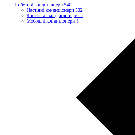
Побутові кондиціонери
548
Настінні кондиціонери
532
Консольні кондиціонери
12
Мобільні кондиціонери
3