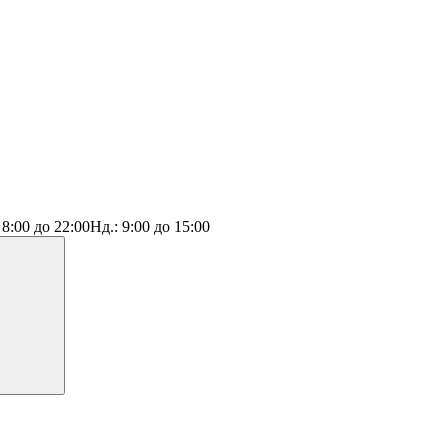
:
8:00 до 22:00
Нд.:
9:00 до 15:00