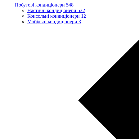
Побутові кондиціонери
548
Настінні кондиціонери
532
Консольні кондиціонери
12
Мобільні кондиціонери
3