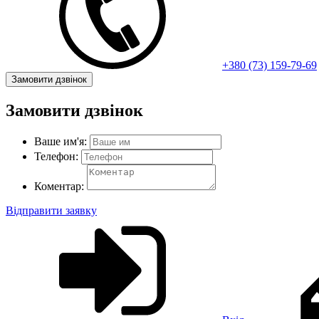
+380 (73) 159-79-69
Замовити дзвінок
Замовити дзвінок
Ваше им'я:
Телефон:
Коментар:
Відправити заявку