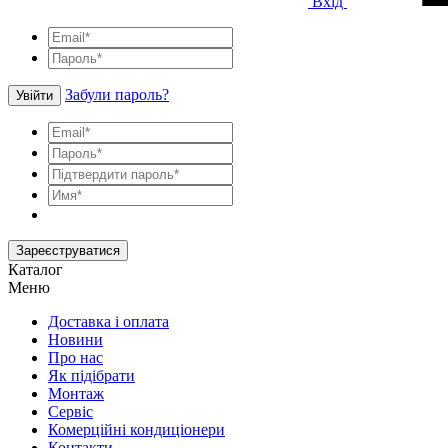
Вхід
Забули пароль?
Увійти
Зареєструватися
Каталог
Меню
Доставка і оплата
Новини
Про нас
Як підібрати
Монтаж
Сервіс
Комерційні кондиціонери
Контакти