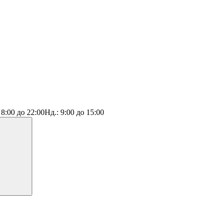
:
8:00 до 22:00
Нд.:
9:00 до 15:00