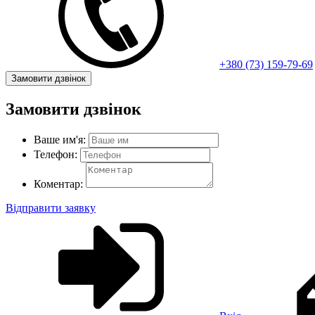
+380 (73) 159-79-69
Замовити дзвінок
Замовити дзвінок
Ваше им'я:
Телефон:
Коментар:
Відправити заявку