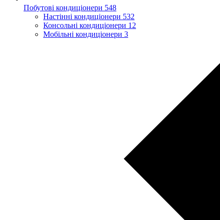
Побутові кондиціонери
548
Настінні кондиціонери
532
Консольні кондиціонери
12
Мобільні кондиціонери
3