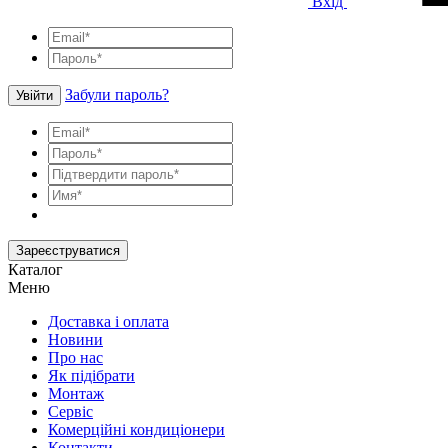
Вхід
Забули пароль?
Увійти
Зареєструватися
Каталог
Меню
Доставка і оплата
Новини
Про нас
Як підібрати
Монтаж
Сервіс
Комерційні кондиціонери
Контакти