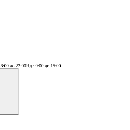
:
8:00 до 22:00
Нд.:
9:00 до 15:00