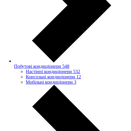
Побутові кондиціонери
548
Настінні кондиціонери
532
Консольні кондиціонери
12
Мобільні кондиціонери
3