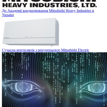
До Академії кондиціювання Mitsubishi Heavy Industries в
Україні
Сучасна вентиляція з рекуперацією Mitsubishi Electric