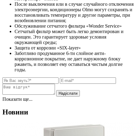
После выключения или в случае случайного отключения
электроэнергии, кондиционеры Olmo могут сохранять и
восстановливать температуру и другие параметры, при
возобновлении питания;
Обслуживание сетчатого фильтра «Wonder Service»
Сетчатый фильтр может быть легко демонтирован и
очищен. Это гарантирует здоровые условия
окружающей среды;
Защита от коррозии «SIX-layer»
Заботливо продуманное 6-ти слойное анти-
коррозионное покрытие, не дает наружному блоку
ржаветь, и позволяет ему оставаться чистым долгие
годы.
Показати ще...
Новини