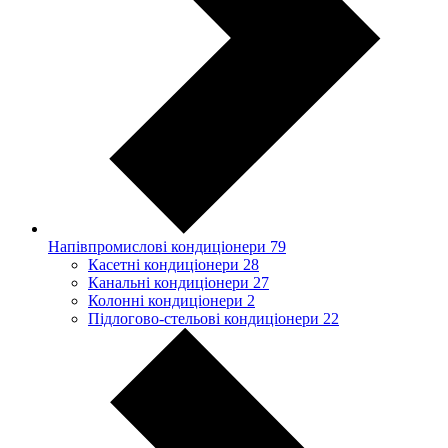
Напівпромислові кондиціонери
79
Касетні кондиціонери
28
Канальні кондиціонери
27
Колонні кондиціонери
2
Підлогово-стельові кондиціонери
22