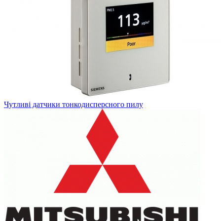
Чутливі датчики тонкодисперсного пилу