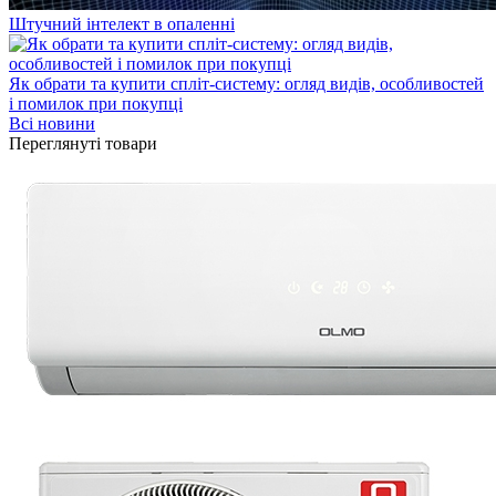
Штучний інтелект в опаленні
Як обрати та купити спліт-систему: огляд видів, особливостей
і помилок при покупці
Всі новини
Переглянуті товари