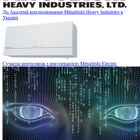
До Академії кондиціювання Mitsubishi Heavy Industries в
Україні
Сучасна вентиляція з рекуперацією Mitsubishi Electric