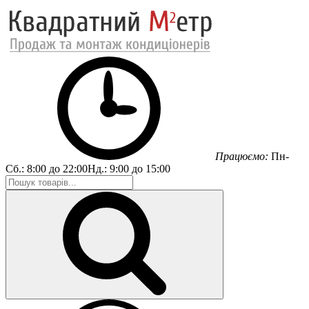
Працюємо:
Пн-
Сб.:
8:00 до 22:00
Нд.:
9:00 до 15:00