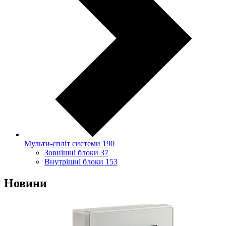
Мульти-спліт системи
190
Зовнішні блоки
37
Внутрішні блоки
153
Новини