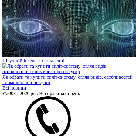
Штучний інтелект в опаленні
Як обрати та купити спліт-систему: огляд видів, особливостей
і помилок при покупці
Всі новини
©2008 - 2026 рік. Всі права захищені.