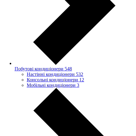
Побутові кондиціонери
548
Настінні кондиціонери
532
Консольні кондиціонери
12
Мобільні кондиціонери
3