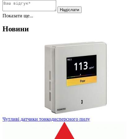
Показати ще...
Новини
Чутливі датчики тонкодисперсного пилу