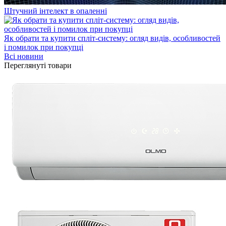
Штучний інтелект в опаленні
Як обрати та купити спліт-систему: огляд видів, особливостей
і помилок при покупці
Всі новини
Переглянуті товари