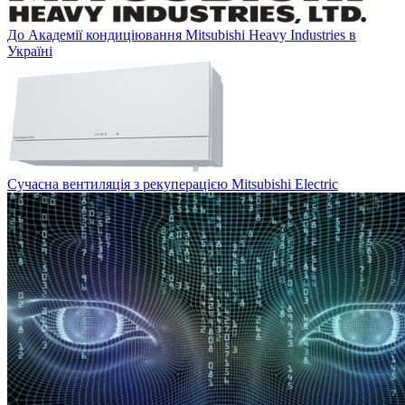
До Академії кондиціювання Mitsubishi Heavy Industries в
Україні
Сучасна вентиляція з рекуперацією Mitsubishi Electric