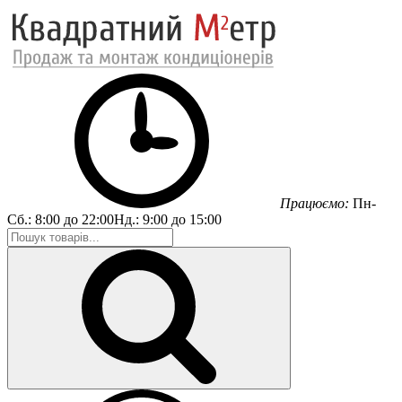
Працюємо:
Пн-
Сб.:
8:00 до 22:00
Нд.:
9:00 до 15:00