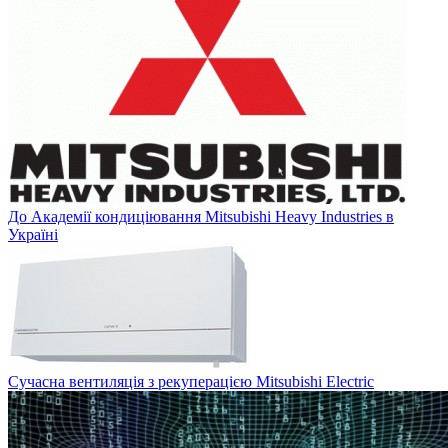
До Академії кондиціювання Mitsubishi Heavy Industries в
Україні
Сучасна вентиляція з рекуперацією Mitsubishi Electric