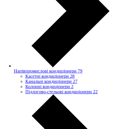
Напівпромислові кондиціонери
79
Касетні кондиціонери
28
Канальні кондиціонери
27
Колонні кондиціонери
2
Підлогово-стельові кондиціонери
22