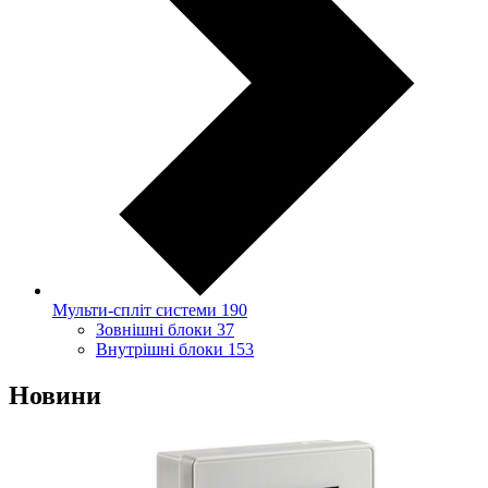
Мульти-спліт системи
190
Зовнішні блоки
37
Внутрішні блоки
153
Новини