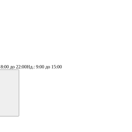
:
8:00 до 22:00
Нд.:
9:00 до 15:00