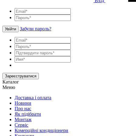
Вхід
Забули пароль?
Увійти
Зареєструватися
Каталог
Меню
Доставка і оплата
Новини
Про нас
Як підібрати
Монтаж
Сервіс
Комерційні кондиціонери
Контакти