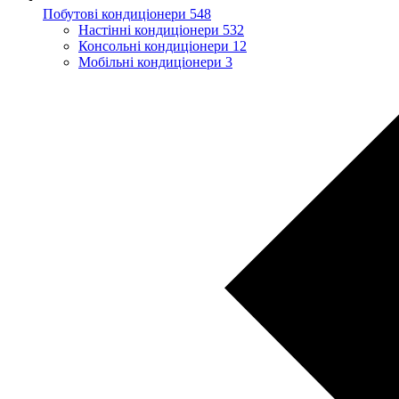
Побутові кондиціонери
548
Настінні кондиціонери
532
Консольні кондиціонери
12
Мобільні кондиціонери
3