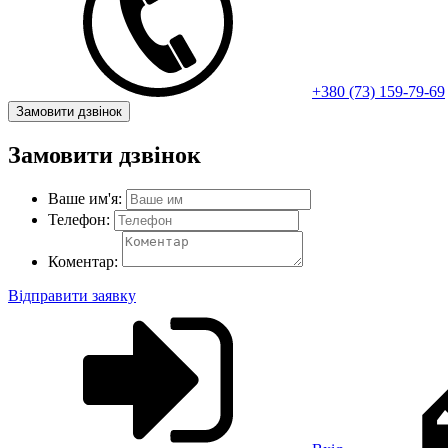
+380 (73) 159-79-69
Замовити дзвінок
Замовити дзвінок
Ваше им'я:
Телефон:
Коментар:
Відправити заявку