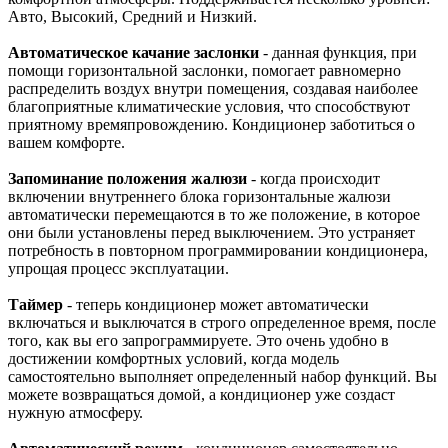
Авто, Высокий, Средний и Низкий.
Автоматическое качание заслонки
- данная функция, при
помощи горизонтальной заслонки, помогает равномерно
распределить воздух внутри помещения, создавая наиболее
благоприятные климатические условия, что способствуют
приятному времяпровождению. Кондиционер заботиться о
вашем комфорте.
Запоминание положения жалюзи
- когда происходит
включении внутреннего блока горизонтальные жалюзи
автоматически перемещаются в то же положение, в которое
они были установлены перед выключением. Это устраняет
потребность в повторном программировании кондиционера,
упрощая процесс эксплуатации.
Таймер
- теперь кондиционер может автоматически
включаться и выключатся в строго определенное время, после
того, как вы его запрограммируете. Это очень удобно в
достижении комфортных условий, когда модель
самостоятельно выполняет определенный набор функций. Вы
можете возвращаться домой, а кондиционер уже создаст
нужную атмосферу.