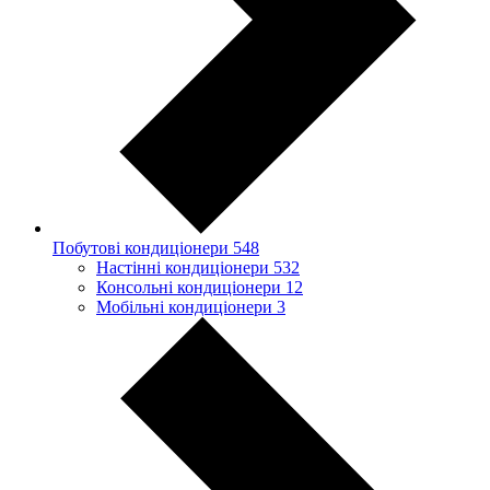
Побутові кондиціонери
548
Настінні кондиціонери
532
Консольні кондиціонери
12
Мобільні кондиціонери
3