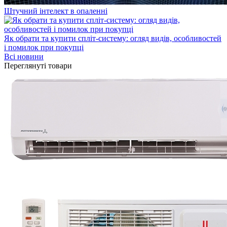
Штучний інтелект в опаленні
Як обрати та купити спліт-систему: огляд видів, особливостей
і помилок при покупці
Всі новини
Переглянуті товари