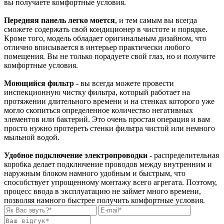
вы получаете комфортные условия.
Передняя панель легко моется
, и тем самым вы всегда
сможете содержать свой кондиционер в чистоте и порядке.
Кроме того, модель обладает оригинальным дизайном, что
отлично вписывается в интерьер практически любого
помещения. Вы не только порадуете свой глаз, но и получите
комфортные условия.
Моющийся фильтр
- вы всегда можете провести
инспекционную чистку фильтра, который работает на
протяжении длительного времени и на стенках которого уже
могло скопиться определенное количество негативных
элементов или бактерий. Это очень простая операция и вам
просто нужно протереть стенки фильтра чистой или немного
мыльной водой.
Удобное подключение электропроводки
- распределительная
коробка делает подключение проводов между внутренним и
наружным блоком намного удобным и быстрым, что
способствует упрощенному монтажу всего агрегата. Поэтому,
процесс ввода в эксплуатацию не займет много времени,
позволяя намного быстрее получить комфортные условия.