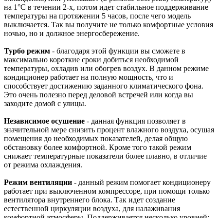
на 1°С в течении 2-х, потом идет стабильное поддерживание
температуры на протяжении 5 часов, после чего модель
выключается. Так вы получите не только комфортные условия
ночью, но и должное энергосбережение.
Турбо режим
- благодаря этой функции вы сможете в
максимально короткие сроки добиться необходимой
температуры, охладив или обогрев воздух. В данном режиме
кондиционер работает на полную мощность, что и
способствует достижению заданного климатического фона.
Это очень полезно перед деловой встречей или когда вы
заходите домой с улицы.
Независимое осушение
- данная функция позволяет в
значительной мере снизить процент влажного воздуха, осушая
помещения до необходимых показателей, делая общую
обстановку более комфортной. Кроме того такой режим
снижает температурные показатели более плавно, в отличие
от режима охлаждения.
Режим вентиляции
- данный режим помогает кондиционеру
работает при выключенном компрессоре, при помощи только
вентилятора внутреннего блока. Так идет создание
естественной циркуляции воздуха, для налаживания
комфортной атмосферы. Поддерживается несколько уровней: