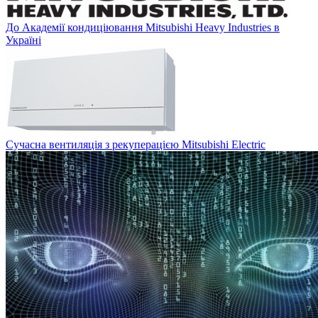
До Академії кондиціювання Mitsubishi Heavy Industries в
Україні
Сучасна вентиляція з рекуперацією Mitsubishi Electric