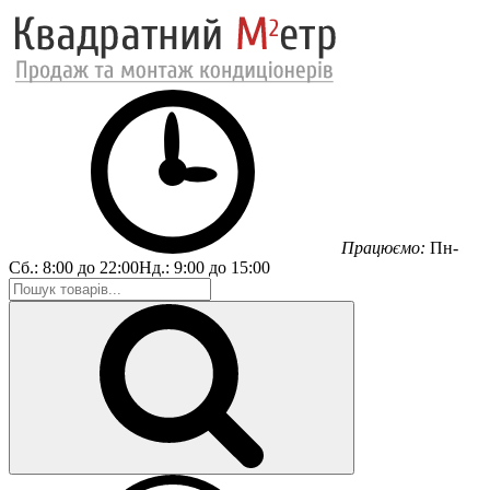
Працюємо:
Пн-
Сб.:
8:00 до 22:00
Нд.:
9:00 до 15:00