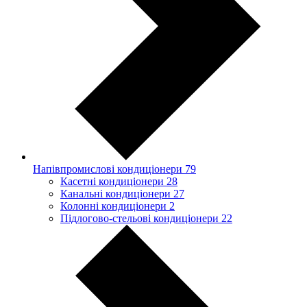
Напівпромислові кондиціонери
79
Касетні кондиціонери
28
Канальні кондиціонери
27
Колонні кондиціонери
2
Підлогово-стельові кондиціонери
22