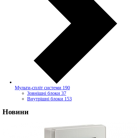
Мульти-спліт системи
190
Зовнішні блоки
37
Внутрішні блоки
153
Новини