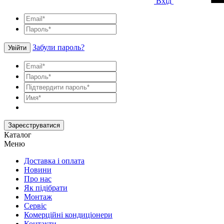
Вхід
Забули пароль?
Увійти
Зареєструватися
Каталог
Меню
Доставка і оплата
Новини
Про нас
Як підібрати
Монтаж
Сервіс
Комерційні кондиціонери
Контакти