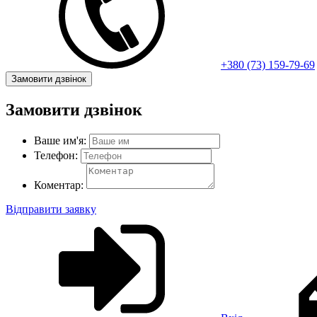
+380 (73) 159-79-69
Замовити дзвінок
Замовити дзвінок
Ваше им'я:
Телефон:
Коментар:
Відправити заявку