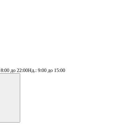
:
8:00 до 22:00
Нд.:
9:00 до 15:00