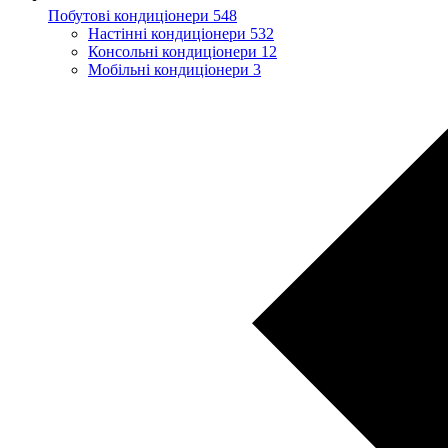
Побутові кондиціонери
548
Настінні кондиціонери
532
Консольні кондиціонери
12
Мобільні кондиціонери
3