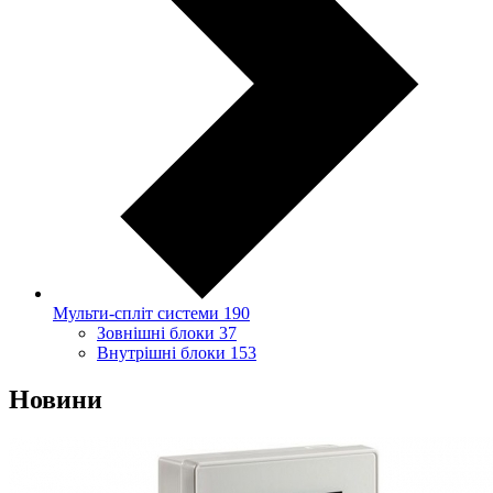
Мульти-спліт системи
190
Зовнішні блоки
37
Внутрішні блоки
153
Новини