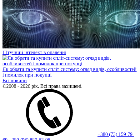
Штучний інтелект в опаленні
Як обрати та купити спліт-систему: огляд видів, особливостей
і помилок при покупці
Всі новини
©2008 - 2026 рік. Всі права захищені.
+380 (73) 159-79-
69
+380 (96) 880-53-95