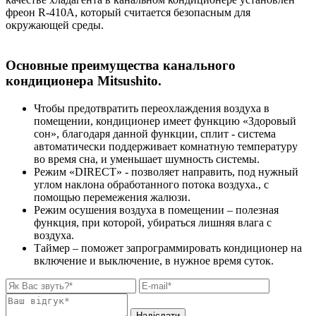
фреон R-410А, который считается безопасным для
окружающей среды.
Основные преимущества канального
кондиционера Mitsushito.
Чтобы предотвратить переохлаждения воздуха в
помещении, кондиционер имеет функцию «Здоровый
сон», благодаря данной функции, сплит - система
автоматически поддерживает комнатную температуру
во время сна, и уменьшает шумность системы.
Режим «DIRECT» - позволяет направить, под нужный
углом наклона обработанного потока воздуха., с
помощью перемежения жалюзи.
Режим осушения воздуха в помещении – полезная
функция, при которой, убираться лишняя влага с
воздуха.
Таймер – поможет запрограммировать кондиционер на
включение и выключение, в нужное время суток.