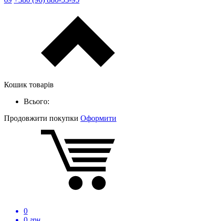
Кошик товарів
Всього:
Продовжити покупки
Оформити
0
0
грн.