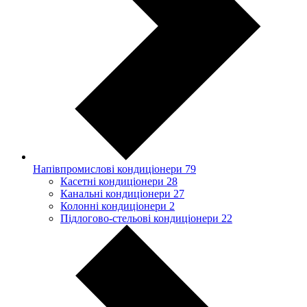
Напівпромислові кондиціонери
79
Касетні кондиціонери
28
Канальні кондиціонери
27
Колонні кондиціонери
2
Підлогово-стельові кондиціонери
22