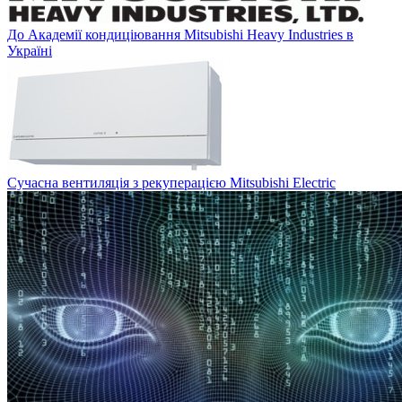
До Академії кондиціювання Mitsubishi Heavy Industries в
Україні
Сучасна вентиляція з рекуперацією Mitsubishi Electric