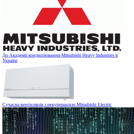
До Академії кондиціювання Mitsubishi Heavy Industries в
Україні
Сучасна вентиляція з рекуперацією Mitsubishi Electric