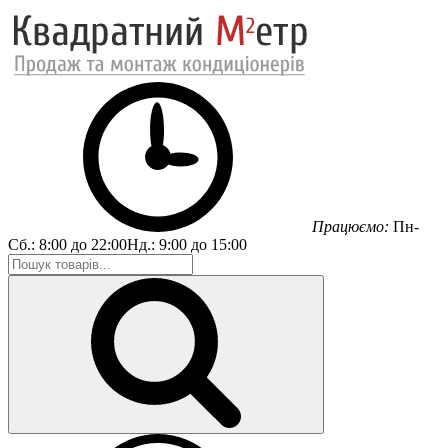
Працюємо:
Пн-
Сб.:
8:00 до 22:00
Нд.:
9:00 до 15:00