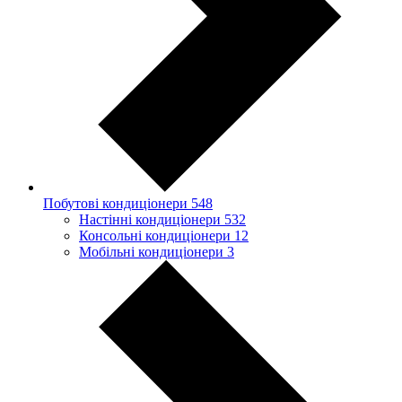
Побутові кондиціонери
548
Настінні кондиціонери
532
Консольні кондиціонери
12
Мобільні кондиціонери
3