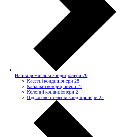
Напівпромислові кондиціонери
79
Касетні кондиціонери
28
Канальні кондиціонери
27
Колонні кондиціонери
2
Підлогово-стельові кондиціонери
22