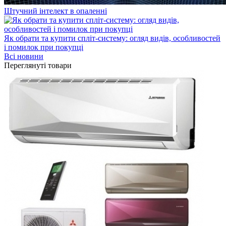
Штучний інтелект в опаленні
Як обрати та купити спліт-систему: огляд видів, особливостей
і помилок при покупці
Всі новини
Переглянуті товари