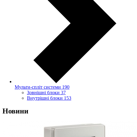
Мульти-спліт системи
190
Зовнішні блоки
37
Внутрішні блоки
153
Новини