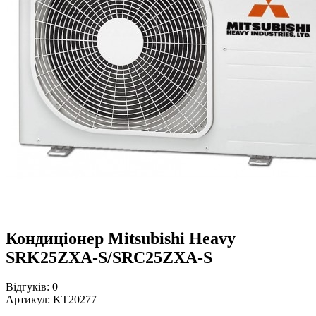
Кондиціонер Mitsubishi Heavy
SRK25ZXA-S/SRC25ZXA-S
Відгуків:
0
Артикул:
KT20277