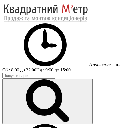
Працюємо:
Пн-
Сб.:
8:00 до 22:00
Нд.:
9:00 до 15:00