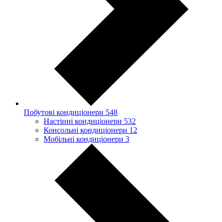
Побутові кондиціонери
548
Настінні кондиціонери
532
Консольні кондиціонери
12
Мобільні кондиціонери
3