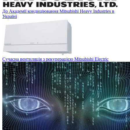
До Академії кондиціювання Mitsubishi Heavy Industries в
Україні
Сучасна вентиляція з рекуперацією Mitsubishi Electric