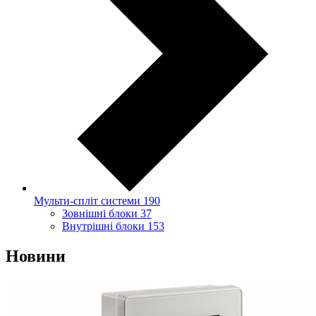
Мульти-спліт системи
190
Зовнішні блоки
37
Внутрішні блоки
153
Новини