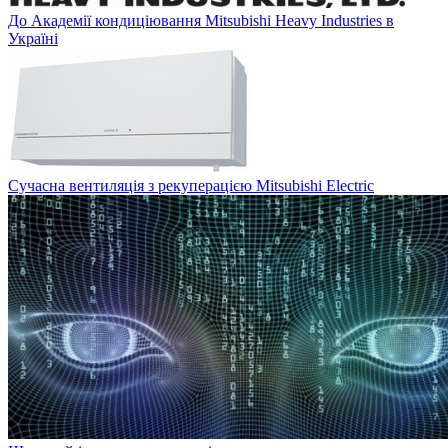
До Академії кондиціювання Mitsubishi Heavy Industries в
Україні
Сучасна вентиляція з рекуперацією Mitsubishi Electric