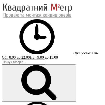
Працюємо:
Пн-
Сб.:
8:00 до 22:00
Нд.:
9:00 до 15:00