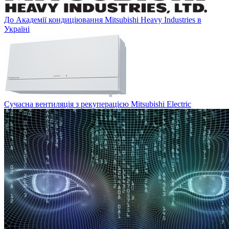
До Академії кондиціювання Mitsubishi Heavy Industries в
Україні
Сучасна вентиляція з рекуперацією Mitsubishi Electric