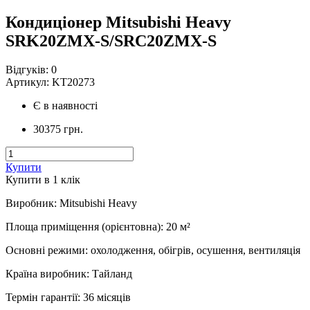
Кондиціонер Mitsubishi Heavy
SRK20ZMX-S/SRC20ZMX-S
Відгуків:
0
Артикул:
KT20273
Є в наявності
30375 грн.
Купити
Купити в 1 клiк
Виробник
:
Mitsubishi Heavy
Площа приміщення (орієнтовна)
:
20
м²
Основні режими
:
охолодження, обігрів, осушення, вентиляція
Країна виробник
:
Тайланд
Термін гарантії
:
36 місяців