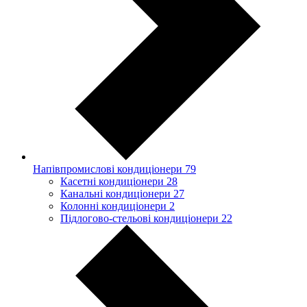
Напівпромислові кондиціонери
79
Касетні кондиціонери
28
Канальні кондиціонери
27
Колонні кондиціонери
2
Підлогово-стельові кондиціонери
22