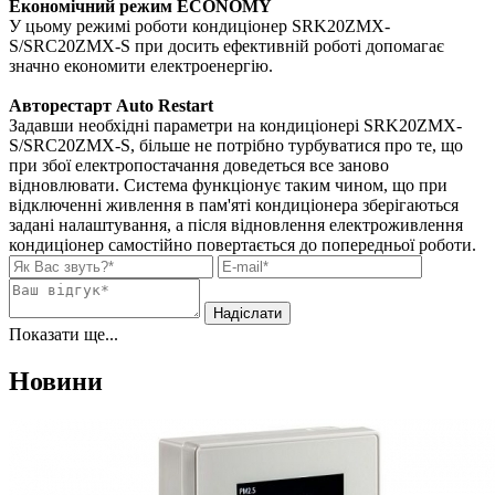
Економічний режим ECONOMY
У цьому режимі роботи кондиціонер SRK20ZMX-
S/SRC20ZMX-S при досить ефективній роботі допомагає
значно економити електроенергію.
Авторестарт Auto Restart
Задавши необхідні параметри на кондиціонері SRK20ZMX-
S/SRC20ZMX-S, більше не потрібно турбуватися про те, що
при збої електропостачання доведеться все заново
відновлювати. Система функціонує таким чином, що при
відключенні живлення в пам'яті кондиціонера зберігаються
задані налаштування, а після відновлення електроживлення
кондиціонер самостійно повертається до попередньої роботи.
Показати ще...
Новини