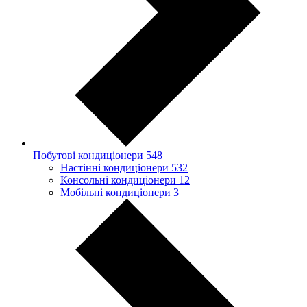
Побутові кондиціонери
548
Настінні кондиціонери
532
Консольні кондиціонери
12
Мобільні кондиціонери
3