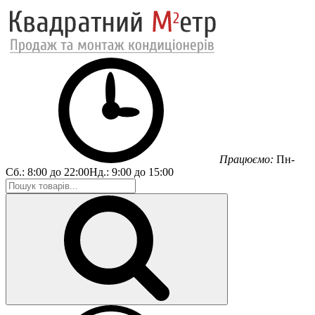
Працюємо:
Пн-
Сб.:
8:00 до 22:00
Нд.:
9:00 до 15:00