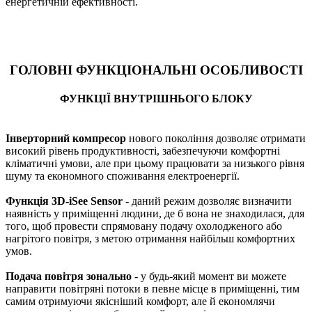
енергетичній ефективності.
ГОЛОВНІ ФУНКЦІОНАЛЬНІ ОСОБЛИВОСТІ
ФУНКЦІЇ ВНУТРІШНЬОГО БЛОКУ
Інверторний компресор
нового покоління дозволяє отримати
високий рівень продуктивності, забезпечуючи комфортні
кліматичні умови, але при цьому працювати за низького рівня
шуму та економного споживання електроенергії.
Функція 3D-iSee Sensor
- даний режим дозволяє визначити
наявність у приміщенні людини, де б вона не знаходилася, для
того, щоб провести спрямовану подачу охолодженого або
нагрітого повітря, з метою отримання найбільш комфортних
умов.
Подача повітря зонально
- у будь-який момент ви можете
направити повітряні потоки в певне місце в приміщенні, тим
самим отримуючи якісніший комфорт, але й економлячи