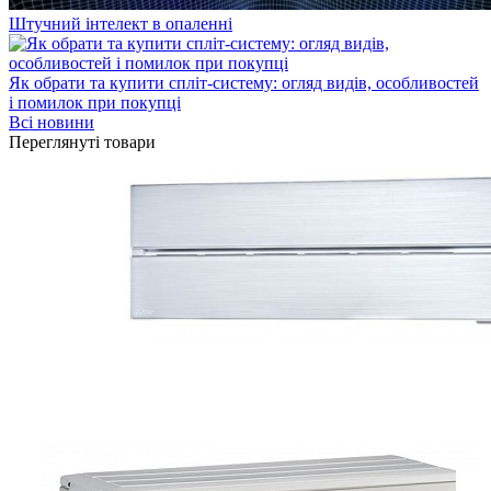
Штучний інтелект в опаленні
Як обрати та купити спліт-систему: огляд видів, особливостей
і помилок при покупці
Всі новини
Переглянуті товари