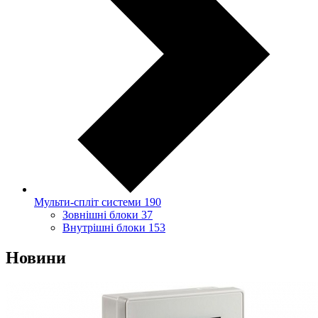
Мульти-спліт системи
190
Зовнішні блоки
37
Внутрішні блоки
153
Новини