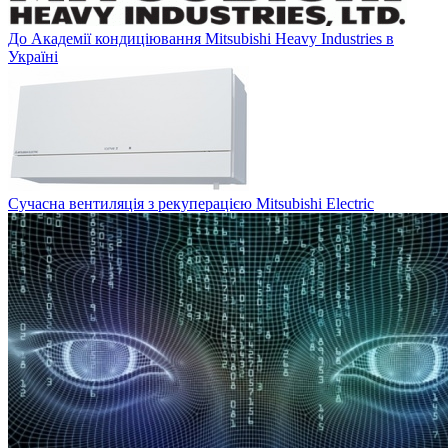
До Академії кондиціювання Mitsubishi Heavy Industries в
Україні
Сучасна вентиляція з рекуперацією Mitsubishi Electric