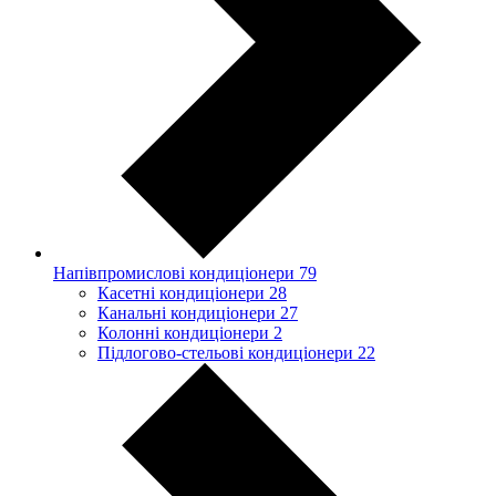
Напівпромислові кондиціонери
79
Касетні кондиціонери
28
Канальні кондиціонери
27
Колонні кондиціонери
2
Підлогово-стельові кондиціонери
22