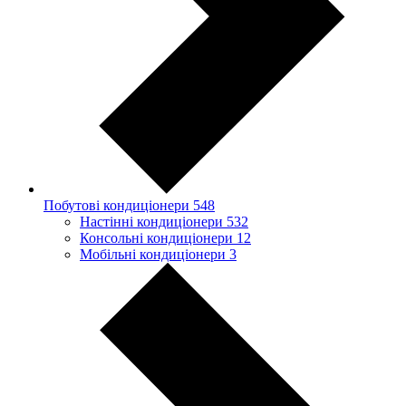
Побутові кондиціонери
548
Настінні кондиціонери
532
Консольні кондиціонери
12
Мобільні кондиціонери
3