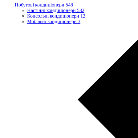
Побутові кондиціонери
548
Настінні кондиціонери
532
Консольні кондиціонери
12
Мобільні кондиціонери
3