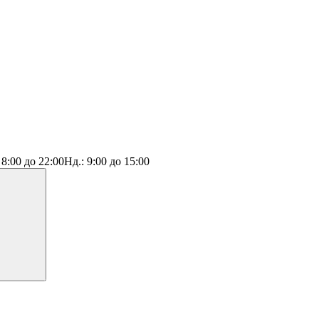
:
8:00 до 22:00
Нд.:
9:00 до 15:00