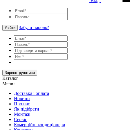
Вхід
Забули пароль?
Увійти
Зареєструватися
Каталог
Меню
Доставка і оплата
Новини
Про нас
Як підібрати
Монтаж
Сервіс
Комерційні кондиціонери
Контакти