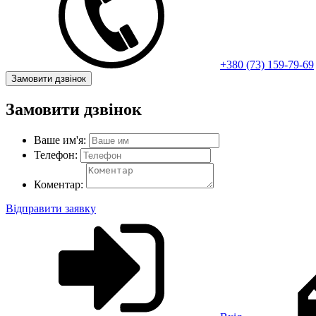
+380 (73) 159-79-69
Замовити дзвінок
Замовити дзвінок
Ваше им'я:
Телефон:
Коментар:
Відправити заявку