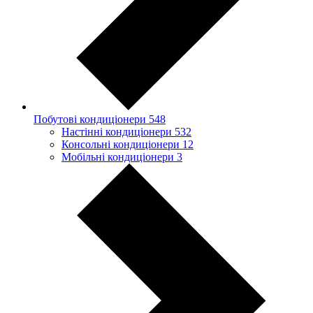
Побутові кондиціонери
548
Настінні кондиціонери
532
Консольні кондиціонери
12
Мобільні кондиціонери
3