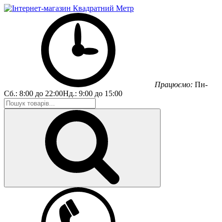
Працюємо:
Пн-
Сб.:
8:00 до 22:00
Нд.:
9:00 до 15:00