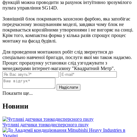
функцій можна проводити за рахунок інтуїтивно зрозумілого
пульта управління SG14D.
Зовнішній блок покривають захисною фарбою, яка запобігає
передчасному зношуванням моделі, завдяки чому блок не
покривається корозійними утвореннями і не вигоряє на сонці.
Крім того, компактна форма у кілька разів спрощує процес
монтажу на фасад будівлі.
Для проведення монтажних робіт слід звернутися до
спеціально навченої бригади, послуги якої ми також надаємо.
Процес прорахунку установки слід узгоджувати з
менеджерами інтернет-магазину "Квадратний Метр".
Показати ще...
Новини
Чутливі датчики тонкодисперсного пилу