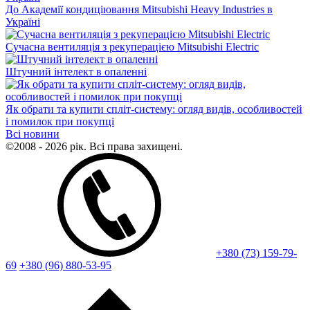
До Академії кондиціювання Mitsubishi Heavy Industries в
Україні
Сучасна вентиляція з рекуперацією Mitsubishi Electric
Штучний інтелект в опаленні
Як обрати та купити спліт-систему: огляд видів, особливостей
і помилок при покупці
Всі новини
©2008 - 2026 рік. Всі права захищені.
+380 (73) 159-79-
69
+380 (96) 880-53-95