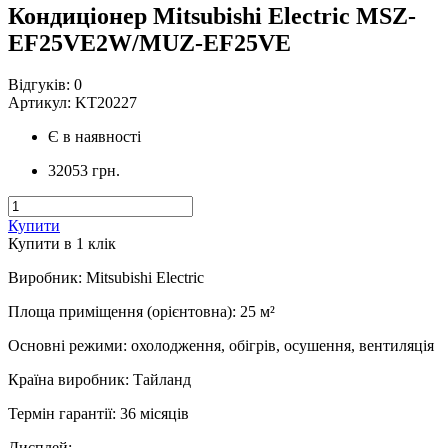
Кондиціонер Mitsubishi Electric MSZ-
EF25VE2W/MUZ-EF25VE
Відгуків:
0
Артикул:
KT20227
Є в наявності
32053 грн.
Купити
Купити в 1 клiк
Виробник
:
Mitsubishi Electric
Площа приміщення (орієнтовна)
:
25
м²
Основні режими
:
охолодження, обігрів, осушення, вентиляція
Країна виробник
:
Тайланд
Термін гарантії
:
36 місяців
Дисплей
:
-