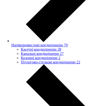
Напівпромислові кондиціонери
79
Касетні кондиціонери
28
Канальні кондиціонери
27
Колонні кондиціонери
2
Підлогово-стельові кондиціонери
22