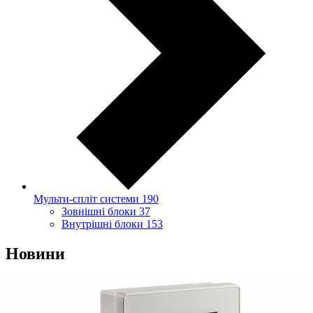
Мульти-спліт системи
190
Зовнішні блоки
37
Внутрішні блоки
153
Новини