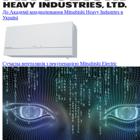
До Академії кондиціювання Mitsubishi Heavy Industries в
Україні
Сучасна вентиляція з рекуперацією Mitsubishi Electric