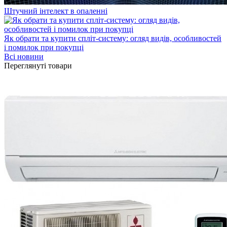
Штучний інтелект в опаленні
Як обрати та купити спліт-систему: огляд видів, особливостей
і помилок при покупці
Всі новини
Переглянуті товари