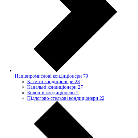
Напівпромислові кондиціонери
79
Касетні кондиціонери
28
Канальні кондиціонери
27
Колонні кондиціонери
2
Підлогово-стельові кондиціонери
22