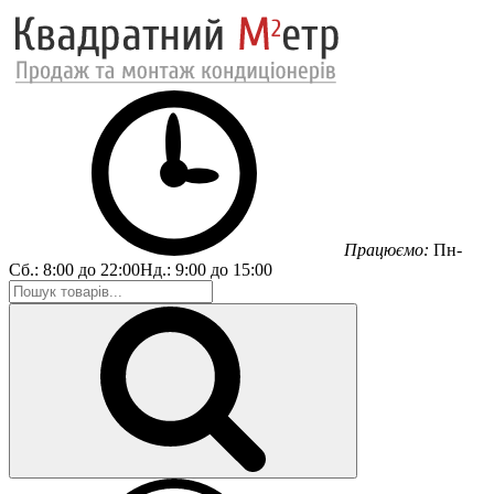
Працюємо:
Пн-
Сб.:
8:00 до 22:00
Нд.:
9:00 до 15:00