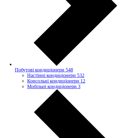
Побутові кондиціонери
548
Настінні кондиціонери
532
Консольні кондиціонери
12
Мобільні кондиціонери
3