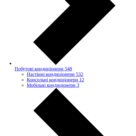
Побутові кондиціонери
548
Настінні кондиціонери
532
Консольні кондиціонери
12
Мобільні кондиціонери
3