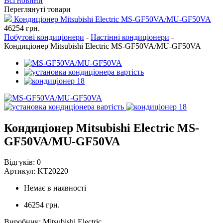
Всі новини
Переглянуті товари
Кондиціонер Mitsubishi Electric MS-GF50VA/MU-GF50VA
46254
грн.
Побутові кондиціонери
-
Настінні кондиціонери
-
Кондиціонер Mitsubishi Electric MS-GF50VA/MU-GF50VA
Кондиціонер Mitsubishi Electric MS-
GF50VA/MU-GF50VA
Відгуків:
0
Артикул:
KT20220
Немає в наявності
46254 грн.
Виробник
:
Mitsubishi Electric