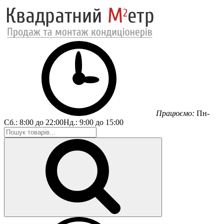
Працюємо:
Пн-
Сб.:
8:00 до 22:00
Нд.:
9:00 до 15:00