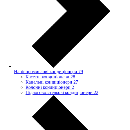
Напівпромислові кондиціонери
79
Касетні кондиціонери
28
Канальні кондиціонери
27
Колонні кондиціонери
2
Підлогово-стельові кондиціонери
22