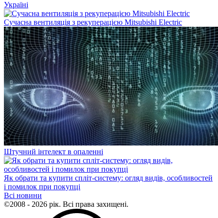
Україні
Сучасна вентиляція з рекуперацією Mitsubishi Electric
Штучний інтелект в опаленні
Як обрати та купити спліт-систему: огляд видів, особливостей
і помилок при покупці
Всі новини
©2008 - 2026 рік. Всі права захищені.