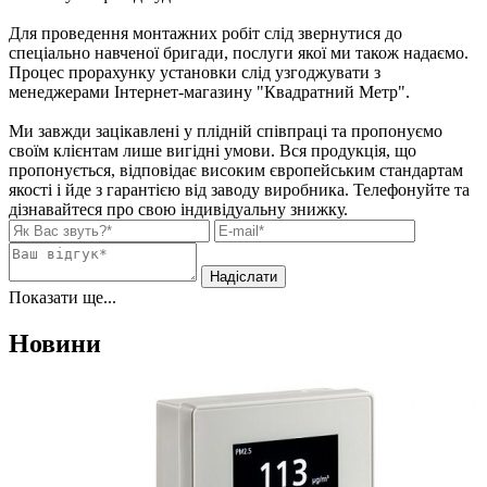
Для проведення монтажних робіт слід звернутися до
спеціально навченої бригади, послуги якої ми також надаємо.
Процес прорахунку установки слід узгоджувати з
менеджерами Інтернет-магазину "Квадратний Метр".
Ми завжди зацікавлені у плідній співпраці та пропонуємо
своїм клієнтам лише вигідні умови. Вся продукція, що
пропонується, відповідає високим європейським стандартам
якості і йде з гарантією від заводу виробника. Телефонуйте та
дізнавайтеся про свою індивідуальну знижку.
Показати ще...
Новини