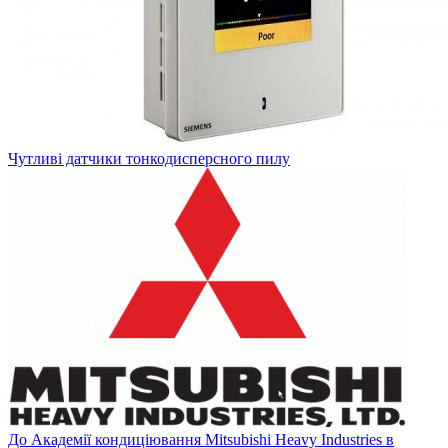
Чутливі датчики тонкодисперсного пилу
До Академії кондиціювання Mitsubishi Heavy Industries в