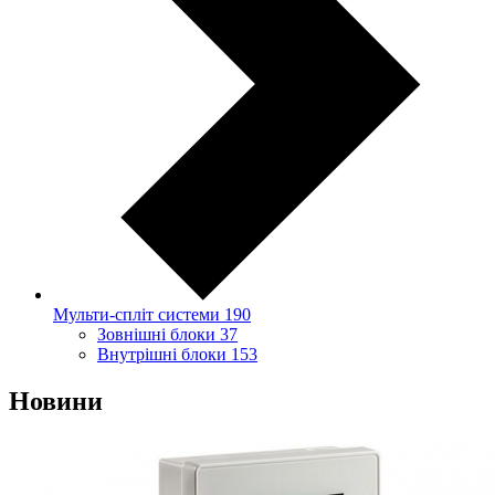
Мульти-спліт системи
190
Зовнішні блоки
37
Внутрішні блоки
153
Новини