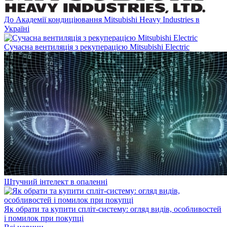
До Академії кондиціювання Mitsubishi Heavy Industries в
Україні
Сучасна вентиляція з рекуперацією Mitsubishi Electric
Штучний інтелект в опаленні
Як обрати та купити спліт-систему: огляд видів, особливостей
і помилок при покупці