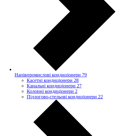
Напівпромислові кондиціонери
79
Касетні кондиціонери
28
Канальні кондиціонери
27
Колонні кондиціонери
2
Підлогово-стельові кондиціонери
22