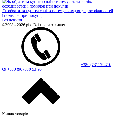
Як обрати та купити спліт-систему: огляд видів, особливостей
і помилок при покупці
Всі новини
©2008 - 2026 рік. Всі права захищені.
+380 (73) 159-79-
69
+380 (96) 880-53-95
Кошик товарів