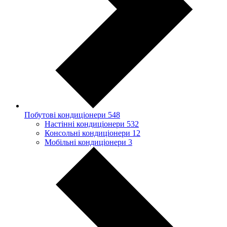
Побутові кондиціонери
548
Настінні кондиціонери
532
Консольні кондиціонери
12
Мобільні кондиціонери
3