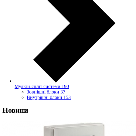
Мульти-спліт системи
190
Зовнішні блоки
37
Внутрішні блоки
153
Новини