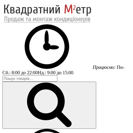
Працюємо:
Пн-
Сб.:
8:00 до 22:00
Нд.:
9:00 до 15:00