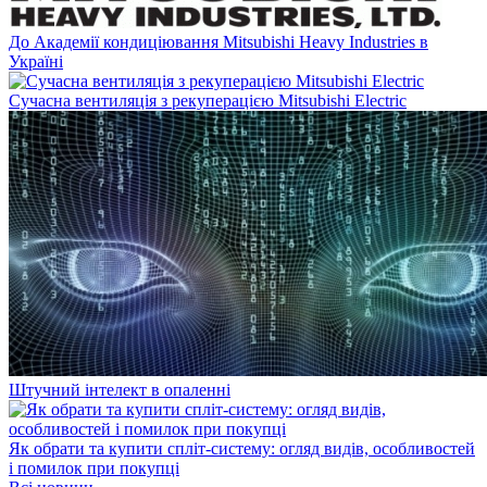
До Академії кондиціювання Mitsubishi Heavy Industries в
Україні
Сучасна вентиляція з рекуперацією Mitsubishi Electric
Штучний інтелект в опаленні
Як обрати та купити спліт-систему: огляд видів, особливостей
і помилок при покупці