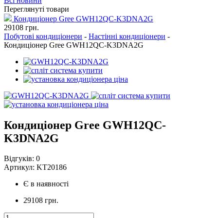
Всі новини
Переглянуті товари
Кондиціонер Gree GWH12QC-K3DNA2G
29108
грн.
Побутові кондиціонери
-
Настінні кондиціонери
-
Кондиціонер Gree GWH12QC-K3DNA2G
Кондиціонер Gree GWH12QC-
K3DNA2G
Відгуків:
0
Артикул:
KT20186
Є в наявності
29108 грн.