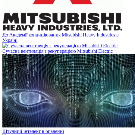
До Академії кондиціювання Mitsubishi Heavy Industries в
Україні
Сучасна вентиляція з рекуперацією Mitsubishi Electric
Штучний інтелект в опаленні