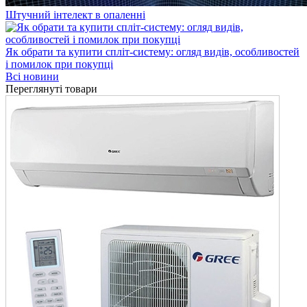
Штучний інтелект в опаленні
Як обрати та купити спліт-систему: огляд видів, особливостей
і помилок при покупці
Всі новини
Переглянуті товари