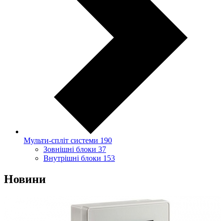
Мульти-спліт системи
190
Зовнішні блоки
37
Внутрішні блоки
153
Новини