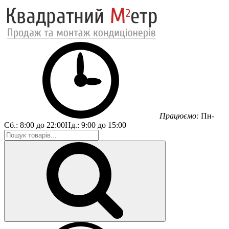
Працюємо:
Пн-
Сб.:
8:00 до 22:00
Нд.:
9:00 до 15:00