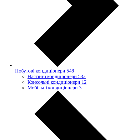
Побутові кондиціонери
548
Настінні кондиціонери
532
Консольні кондиціонери
12
Мобільні кондиціонери
3