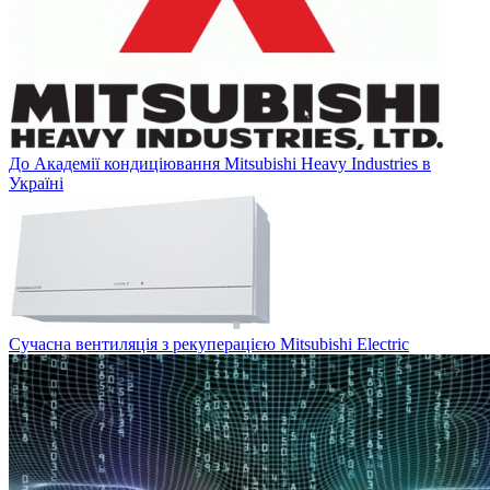
До Академії кондиціювання Mitsubishi Heavy Industries в
Україні
Сучасна вентиляція з рекуперацією Mitsubishi Electric