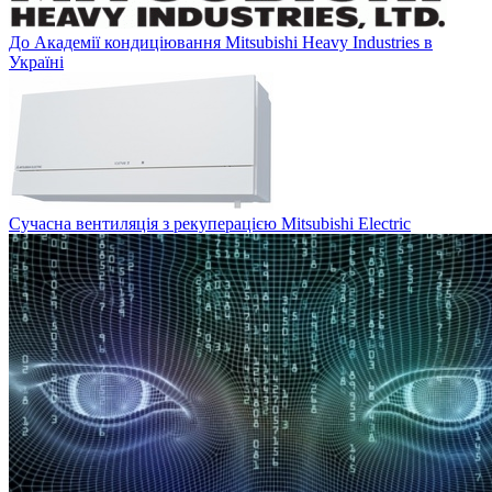
До Академії кондиціювання Mitsubishi Heavy Industries в
Україні
Сучасна вентиляція з рекуперацією Mitsubishi Electric