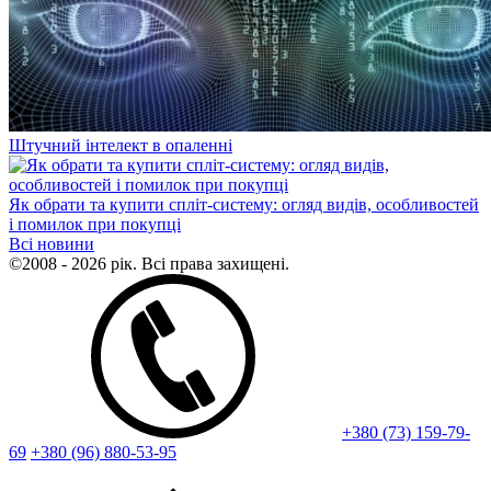
Штучний інтелект в опаленні
Як обрати та купити спліт-систему: огляд видів, особливостей
і помилок при покупці
Всі новини
©2008 - 2026 рік. Всі права захищені.
+380 (73) 159-79-
69
+380 (96) 880-53-95