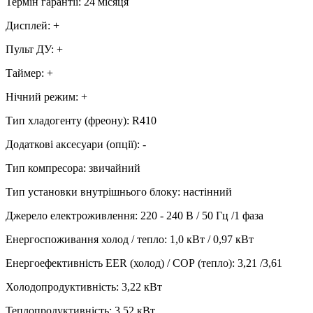
Термін гарантії
:
24 місяця
Дисплей
:
+
Пульт ДУ
:
+
Таймер
:
+
Нічний режим
:
+
Тип хладогенту (фреону)
:
R410
Додаткові аксесуари (опції)
:
-
Тип компресора
:
звичайний
Тип установки внутрішнього блоку
:
настінний
Джерело електроживлення
:
220 - 240 В / 50 Гц /1 фаза
Енергоспоживання холод / тепло
:
1,0 кВт / 0,97 кВт
Енергоефективність EER (холод) / СОР (тепло)
:
3,21 /3,61
Холодопродуктивність
:
3,22
кВт
Теплопродуктивність
:
3,52
кВт