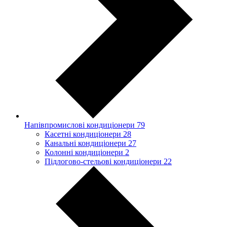
Напівпромислові кондиціонери
79
Касетні кондиціонери
28
Канальні кондиціонери
27
Колонні кондиціонери
2
Підлогово-стельові кондиціонери
22