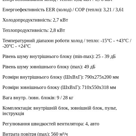
Енергоефективність EER (холод) / СОР (тепло)
:
3,21 / 3,61
Холодопродуктивність
:
2,7
кВт
Теплопродуктивність
:
2,8
кВт
Температурний діапазон роботи холод / тепло
:
-15°С - +43°С /
-20°С - +24°С
Рівень шуму внутрішнього блоку (min-max)
:
25 - 39 дБ
Рівень шуму зовнішнього блоку (max)
:
49 дБ
Розміри внутрішнього блоку (ШхВхГ)
:
790x275x200 мм
Розміри зовнішнього блоку (ШхВхГ)
:
710x550x318 мм
Вага внутр. /зовн. блоків
:
9 / 28 кг
Комплектація
:
внутрішній блок, зовнішній блок, пульт,
інструкція
Регулювання швидкостей вентилятора
:
4, авто
Витрата повітря (max)
:
560
м³/ч