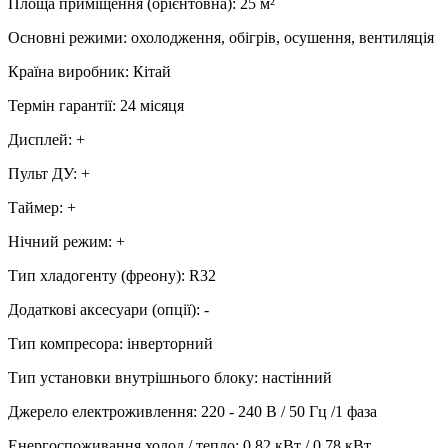
Площа приміщення (орієнтовна)
:
25
м²
Основні режими
:
охолодження, обігрів, осушення, вентиляція
Країна виробник
:
Кітай
Термін гарантії
:
24 місяця
Дисплей
:
+
Пульт ДУ
:
+
Таймер
:
+
Нічний режим
:
+
Тип хладогенту (фреону)
:
R32
Додаткові аксесуари (опції)
:
-
Тип компресора
:
інверторний
Тип установки внутрішнього блоку
:
настінний
Джерело електроживлення
:
220 - 240 В / 50 Гц /1 фаза
Енергоспоживання холод / тепло
:
0,82 кВт / 0,78 кВт