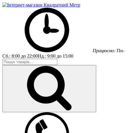
Працюємо:
Пн-
Сб.:
8:00 до 22:00
Нд.:
9:00 до 15:00