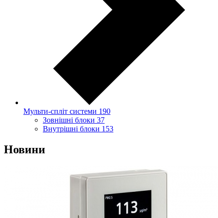
Мульти-спліт системи
190
Зовнішні блоки
37
Внутрішні блоки
153
Новини