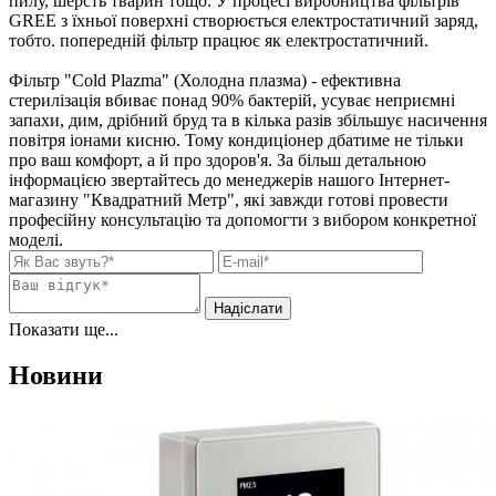
пилу, шерсть тварин тощо. У процесі виробництва фільтрів
GREE з їхньої поверхні створюється електростатичний заряд,
тобто. попередній фільтр працює як електростатичний.
Фільтр "Cold Plazma" (Холодна плазма) - ефективна
стерилізація вбиває понад 90% бактерій, усуває неприємні
запахи, дим, дрібний бруд та в кілька разів збільшує насичення
повітря іонами кисню. Тому кондиціонер дбатиме не тільки
про ваш комфорт, а й про здоров'я. За більш детальною
інформацією звертайтесь до менеджерів нашого Інтернет-
магазину "Квадратний Метр", які завжди готові провести
професійну консультацію та допомогти з вибором конкретної
моделі.
Показати ще...
Новини