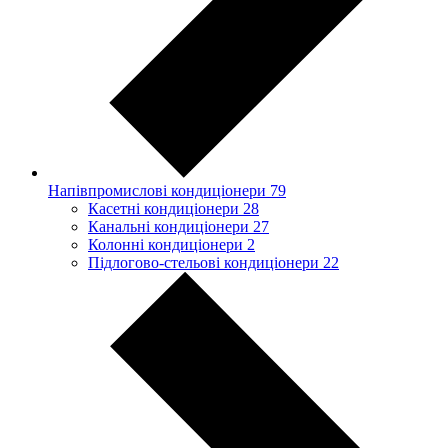
Напівпромислові кондиціонери
79
Касетні кондиціонери
28
Канальні кондиціонери
27
Колонні кондиціонери
2
Підлогово-стельові кондиціонери
22