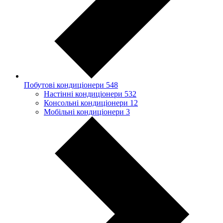
Побутові кондиціонери
548
Настінні кондиціонери
532
Консольні кондиціонери
12
Мобільні кондиціонери
3