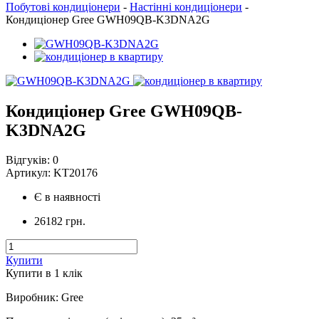
Побутові кондиціонери
-
Настінні кондиціонери
-
Кондиціонер Gree GWH09QB-K3DNA2G
Кондиціонер Gree GWH09QB-
K3DNA2G
Відгуків:
0
Артикул:
KT20176
Є в наявності
26182 грн.
Купити
Купити в 1 клiк
Виробник
:
Gree